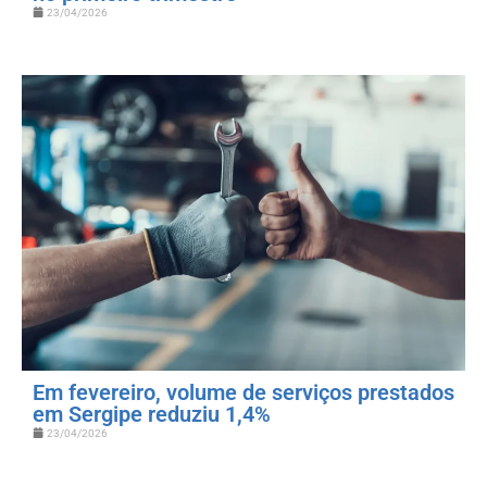
23/04/2026
Em fevereiro, volume de serviços prestados
em Sergipe reduziu 1,4%
23/04/2026