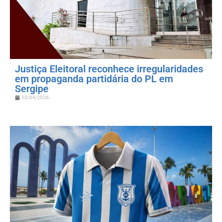
Justiça Eleitoral reconhece irregularidades
em propaganda partidária do PL em
Sergipe
23/04/2026