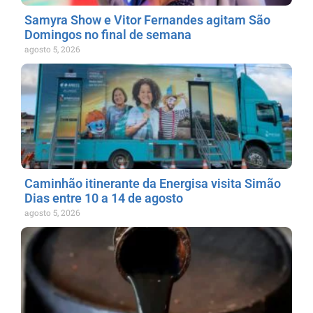
Samyra Show e Vitor Fernandes agitam São
Domingos no final de semana
agosto 5, 2026
Caminhão itinerante da Energisa visita Simão
Dias entre 10 a 14 de agosto
agosto 5, 2026