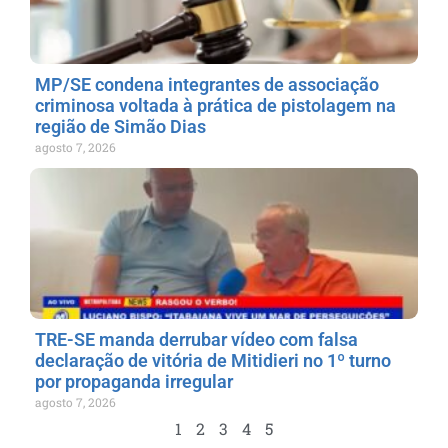
MP/SE condena integrantes de associação
criminosa voltada à prática de pistolagem na
região de Simão Dias
agosto 7, 2026
TRE-SE manda derrubar vídeo com falsa
declaração de vitória de Mitidieri no 1º turno
por propaganda irregular
agosto 7, 2026
1
2
3
4
5