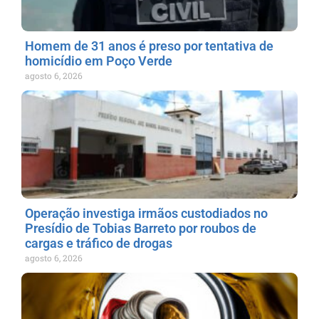
Homem de 31 anos é preso por tentativa de
homicídio em Poço Verde
agosto 6, 2026
Operação investiga irmãos custodiados no
Presídio de Tobias Barreto por roubos de
cargas e tráfico de drogas
agosto 6, 2026