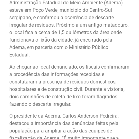
Administração Estadual do Meio Ambiente (Adema)
esteve em Poço Verde, município do Centro-Sul
sergipano, e confirmou a ocorrência de descarte
irregular de resíduos. Próximo a um antigo matadouro,
o local fica a cerca de 1,5 quilômetros da área onde
funcionava o lixão da cidade, já encerrado pela
Adema, em parceria com o Ministério Público
Estadual.
Ao chegar ao local denunciado, os fiscais confirmaram
a procedência das informações recebidas e
constataram a presença de resíduos domésticos,
hospitalares e de construção civil. Durante a vistoria,
dois caminhões de coleta de lixo foram flagrados
fazendo o descarte irregular.
O presidente da Adema, Carlos Anderson Pedreira,
destacou a importância das denúncias feitas pela
população para ampliar a ação das equipes de
fiscalização da Adema. “É muito importante que a