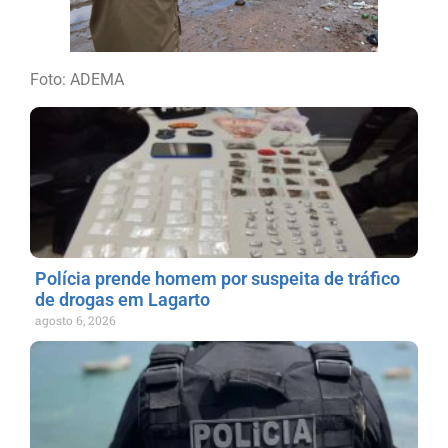
Foto: ADEMA
Polícia prende homem por suspeita de tráfico
de drogas em Lagarto
agosto 6, 2026