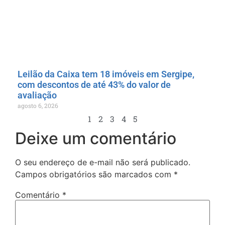
Leilão da Caixa tem 18 imóveis em Sergipe,
com descontos de até 43% do valor de
avaliação
agosto 6, 2026
1
2
3
4
5
Deixe um comentário
O seu endereço de e-mail não será publicado.
Campos obrigatórios são marcados com
*
Comentário
*