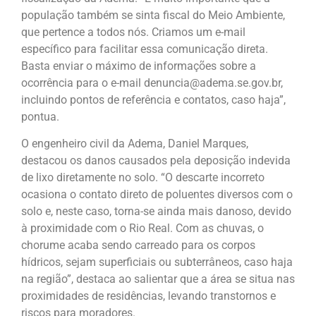
população também se sinta fiscal do Meio Ambiente,
que pertence a todos nós. Criamos um e-mail
específico para facilitar essa comunicação direta.
Basta enviar o máximo de informações sobre a
ocorrência para o e-mail denuncia@adema.se.gov.br,
incluindo pontos de referência e contatos, caso haja”,
pontua.
O engenheiro civil da Adema, Daniel Marques,
destacou os danos causados pela deposição indevida
de lixo diretamente no solo. “O descarte incorreto
ocasiona o contato direto de poluentes diversos com o
solo e, neste caso, torna-se ainda mais danoso, devido
à proximidade com o Rio Real. Com as chuvas, o
chorume acaba sendo carreado para os corpos
hídricos, sejam superficiais ou subterrâneos, caso haja
na região”, destaca ao salientar que a área se situa nas
proximidades de residências, levando transtornos e
riscos para moradores.