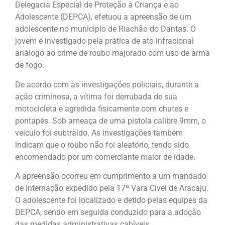
Delegacia Especial de Proteção à Criança e ao
Adolescente (DEPCA), efetuou a apreensão de um
adolescente no município de Riachão do Dantas. O
jovem é investigado pela prática de ato infracional
análogo ao crime de roubo majorado com uso de arma
de fogo.
De acordo com as investigações policiais, durante a
ação criminosa, a vítima foi derrubada de sua
motocicleta e agredida fisicamente com chutes e
pontapés. Sob ameaça de uma pistola calibre 9mm, o
veículo foi subtraído. As investigações também
indicam que o roubo não foi aleatório, tendo sido
encomendado por um comerciante maior de idade.
A apreensão ocorreu em cumprimento a um mandado
de internação expedido pela 17ª Vara Cível de Aracaju.
O adolescente foi localizado e detido pelas equipes da
DEPCA, sendo em seguida conduzido para a adoção
das medidas administrativas cabíveis.