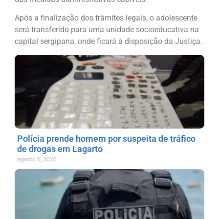
Após a finalização dos trâmites legais, o adolescente
será transferido para uma unidade socioeducativa na
capital sergipana, onde ficará à disposição da Justiça.
Polícia prende homem por suspeita de tráfico
de drogas em Lagarto
agosto 6, 2026