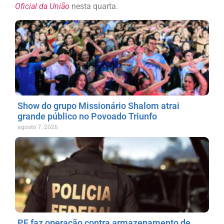
Oficial da União
nesta quarta.
Show do grupo Missionário Shalom atrai
grande público no Povoado Triunfo
agosto 7, 2026
PF faz operação contra armazenamento de