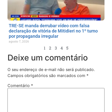
TRE-SE manda derrubar vídeo com falsa
declaração de vitória de Mitidieri no 1º turno
por propaganda irregular
agosto 7, 2026
1
2
3
4
5
Deixe um comentário
O seu endereço de e-mail não será publicado.
Campos obrigatórios são marcados com
*
Comentário
*