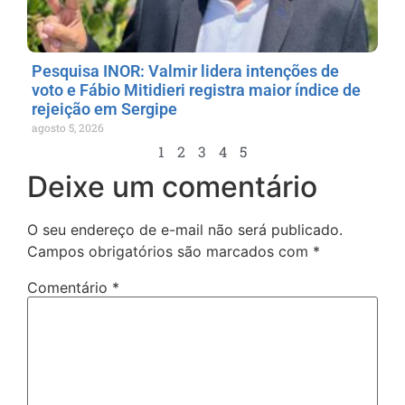
Pesquisa INOR: Valmir lidera intenções de
voto e Fábio Mitidieri registra maior índice de
rejeição em Sergipe
agosto 5, 2026
1
2
3
4
5
Deixe um comentário
O seu endereço de e-mail não será publicado.
Campos obrigatórios são marcados com
*
Comentário
*