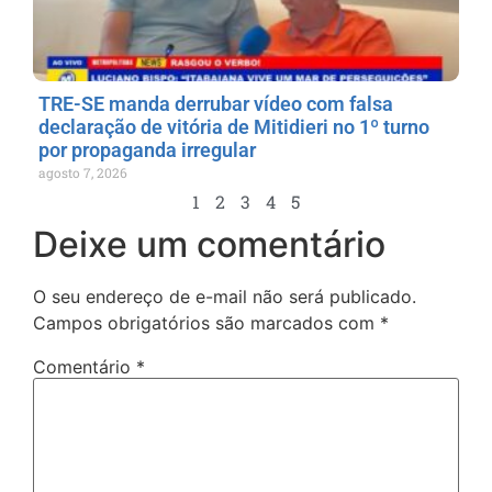
TRE-SE manda derrubar vídeo com falsa
declaração de vitória de Mitidieri no 1º turno
por propaganda irregular
agosto 7, 2026
1
2
3
4
5
Deixe um comentário
O seu endereço de e-mail não será publicado.
Campos obrigatórios são marcados com
*
Comentário
*