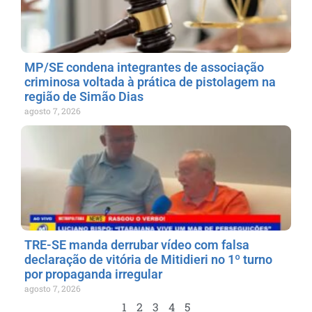
MP/SE condena integrantes de associação
criminosa voltada à prática de pistolagem na
região de Simão Dias
agosto 7, 2026
TRE-SE manda derrubar vídeo com falsa
declaração de vitória de Mitidieri no 1º turno
por propaganda irregular
agosto 7, 2026
1
2
3
4
5