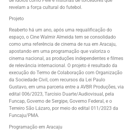
de ídolos como Pelé e histórias de torcedores que
revelam a força cultural do futebol.
Projeto
Reaberto há um ano, após uma requalificação do
espaço, o Cine Walmir Almeida tem se consolidado
como uma referência de cinema de rua em Aracaju,
apostando em uma programação que valoriza o
cinema nacional, as produções independentes e filmes
de relevância internacional. O projeto é resultado da
execução do Termo de Colaboração com Organização
da Sociedade Civil, com recursos da Lei Paulo
Gustavo, em uma parceria entre a AVBR Produções, via
edital 006/2023, Tarcísio Duarte/Audiovisual, pela
Funcap, Governo de Sergipe, Governo Federal, e o
Terreiro São Lázaro, por meio do edital 011/2023 da
Funcaju/PMA.
Programação em Aracaju