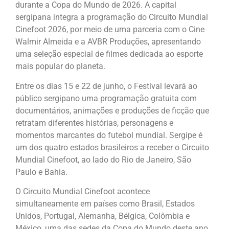
durante a Copa do Mundo de 2026. A capital
sergipana integra a programação do Circuito Mundial
Cinefoot 2026, por meio de uma parceria com o Cine
Walmir Almeida e a AVBR Produções, apresentando
uma seleção especial de filmes dedicada ao esporte
mais popular do planeta.
Entre os dias 15 e 22 de junho, o Festival levará ao
público sergipano uma programação gratuita com
documentários, animações e produções de ficção que
retratam diferentes histórias, personagens e
momentos marcantes do futebol mundial. Sergipe é
um dos quatro estados brasileiros a receber o Circuito
Mundial Cinefoot, ao lado do Rio de Janeiro, São
Paulo e Bahia.
O Circuito Mundial Cinefoot acontece
simultaneamente em países como Brasil, Estados
Unidos, Portugal, Alemanha, Bélgica, Colômbia e
México, uma das sedes da Copa do Mundo deste ano.