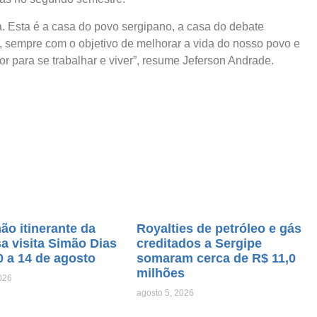
. Esta é a casa do povo sergipano, a casa do debate
s, sempre com o objetivo de melhorar a vida do nosso povo e
r para se trabalhar e viver”, resume Jeferson Andrade.
o itinerante da
Royalties de petróleo e gás
a visita Simão Dias
creditados a Sergipe
0 a 14 de agosto
somaram cerca de R$ 11,0
milhões
026
agosto 5, 2026