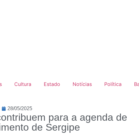
s
Cultura
Estado
Notícias
Política
B
28/05/2025
 contribuem para a agenda de
imento de Sergipe