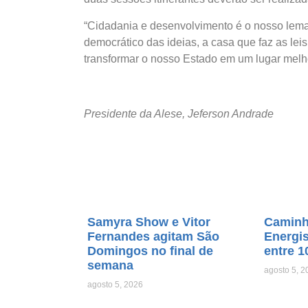
“Cidadania e desenvolvimento é o nosso lema
democrático das ideias, a casa que faz as lei
transformar o nosso Estado em um lugar melho
Presidente da Alese, Jeferson Andrade
Samyra Show e Vitor
Caminhã
Fernandes agitam São
Energis
Domingos no final de
entre 1
semana
agosto 5, 2
agosto 5, 2026