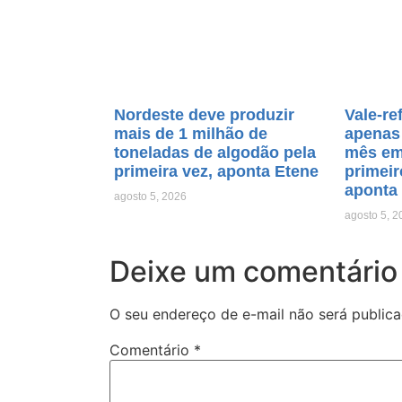
Nordeste deve produzir
Vale-re
mais de 1 milhão de
apenas 
toneladas de algodão pela
mês em
primeira vez, aponta Etene
primeir
aponta
agosto 5, 2026
agosto 5, 2
Deixe um comentário
O seu endereço de e-mail não será publica
Comentário
*