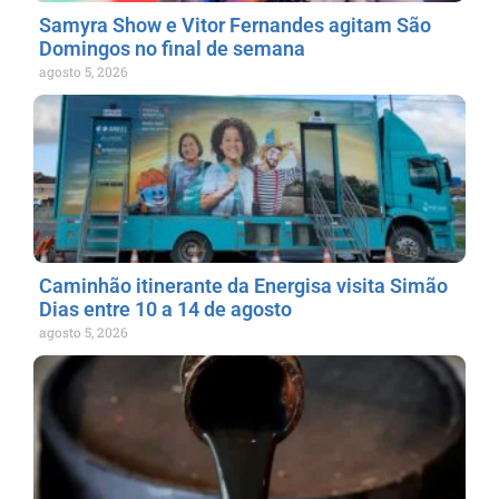
Samyra Show e Vitor Fernandes agitam São
Domingos no final de semana
agosto 5, 2026
Caminhão itinerante da Energisa visita Simão
Dias entre 10 a 14 de agosto
agosto 5, 2026