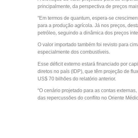
principalmente, da perspectiva de preços mais
“Em termos de quantum, espera-se cresciment
para a produção agrícola. Já nos preços, des
petróleo, seguindo a dinâmica dos preços inte
O valor importado também foi revisto para cim
especialmente dos combustíveis.
Esse déficit externo estará financiado por cap
diretos no país (IDP), que têm projeção de flu
US$ 70 bilhões do relatório anterior.
“O cenário projetado para as contas externas,
das repercussões do conflito no Oriente Médio”