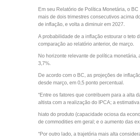
Em seu Relatório de Política Monetária, o BC r
mais de dois trimestres consecutivos acima do 
de inflação, e volta a diminuir em 2027.
A probabilidade de a inflação estourar o tet
comparação ao relatório anterior, de março.
No horizonte relevante de política monetária, 
3,7%.
De acordo com o BC, as projeções de inflação
desde março, em 0,5 ponto percentual.
“Entre os fatores que contribuem para a alta 
altista com a realização do IPCA; a estimativa
hiato do produto (capacidade ociosa da econo
de commodities em geral; e o aumento das expe
“Por outro lado, a trajetória mais alta consid