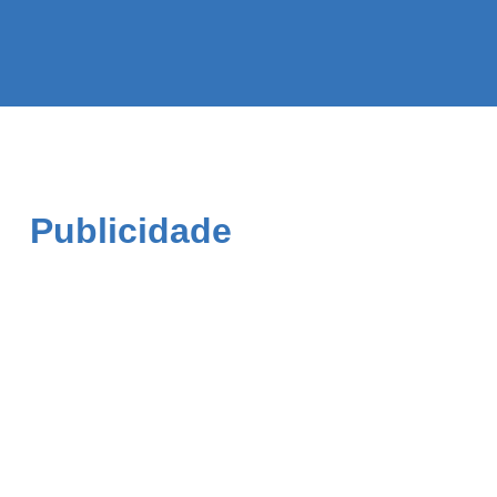
Publicidade