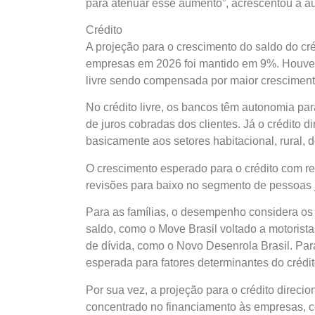
para atenuar esse aumento”, acrescentou a au
Crédito
A projeção para o crescimento do saldo do cré
empresas em 2026 foi mantido em 9%. Houve r
livre sendo compensada por maior crescimento
No crédito livre, os bancos têm autonomia par
de juros cobradas dos clientes. Já o crédito 
basicamente aos setores habitacional, rural, de
O crescimento esperado para o crédito com re
revisões para baixo no segmento de pessoas j
Para as famílias, o desempenho considera os 
saldo, como o Move Brasil voltado a motoristas
de dívida, como o Novo Desenrola Brasil. Para
esperada para fatores determinantes do crédit
Por sua vez, a projeção para o crédito direc
concentrado no financiamento às empresas, 