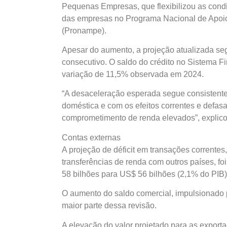
Pequenas Empresas, que flexibilizou as condi
das empresas no Programa Nacional de Apoi
(Pronampe).
Apesar do aumento, a projeção atualizada se
consecutivo. O saldo do crédito no Sistema 
variação de 11,5% observada em 2024.
“A desaceleração esperada segue consistente
doméstica e com os efeitos correntes e defas
comprometimento de renda elevados”, explic
Contas externas
A projeção de déficit em transações corrente
transferências de renda com outros países, fo
58 bilhões para US$ 56 bilhões (2,1% do PIB
O aumento do saldo comercial, impulsionado p
maior parte dessa revisão.
A elevação do valor projetado para as expo