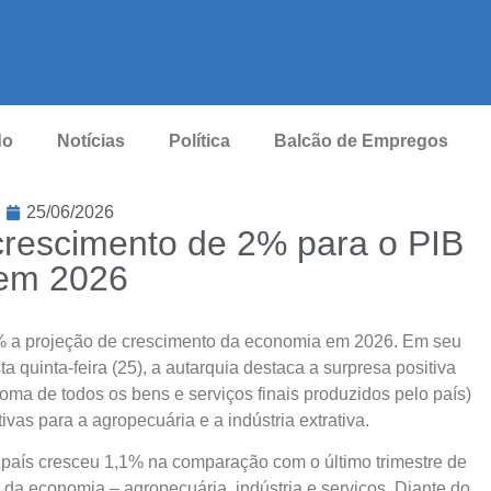
do
Notícias
Política
Balcão de Empregos
25/06/2026
crescimento de 2% para o PIB
em 2026
% a projeção de crescimento da economia em 2026. Em seu
a quinta-feira (25), a autarquia destaca a surpresa positiva
soma de todos os bens e serviços finais produzidos pelo país)
ivas para a agropecuária e a indústria extrativa.
 país cresceu ​1,1% na comparação com o último trimestre de
da economia – agropecuária, indústria e serviços. Diante do