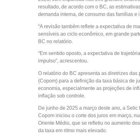
resultado, de acordo com o BC, as estimativa
demanda interna, de consumo das famílias e i
“A revisão também reflete a expectativa de m
sensíveis ao ciclo econômico, em grande parte 
BC no relatório.
“Em sentido oposto, a expectativa de trajetóri
impulso”, acrescentou.
O relatório do BC apresenta as diretrizes das
(Copom) para a definição da taxa básica de jur
economia, especialmente as projeções de infla
inflação sob controle.
De junho de 2025 a março deste ano, a Selic 
Copom iniciou o corte dos juros em março, nu
Oriente Médio, que se refletiu no aumento dos
da taxa em ritmo mais elevado.