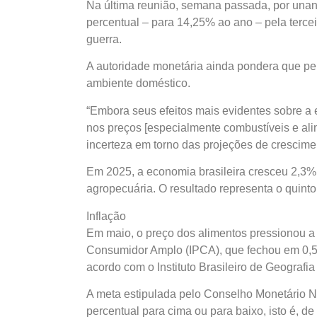
Na última reunião, semana passada, por unan
percentual – para 14,25% ao ano – pela terce
guerra.
A autoridade monetária ainda pondera que per
ambiente doméstico.
“Embora seus efeitos mais evidentes sobre a
nos preços [especialmente combustíveis e ali
incerteza em torno das projeções de crescimen
Em 2025, a economia brasileira cresceu 2,3%
agropecuária. O resultado representa o quint
Inflação
Em maio, o preço dos alimentos pressionou a 
Consumidor Amplo (IPCA), que fechou em 0,
acordo com o Instituto Brasileiro de Geografia 
A meta estipulada pelo Conselho Monetário Na
percentual para cima ou para baixo, isto é, d