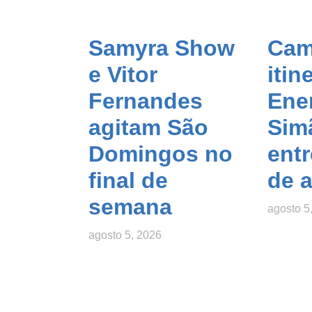
Samyra Show
Cam
e Vitor
itin
Fernandes
Ener
agitam São
Sim
Domingos no
entr
final de
de 
semana
agosto 5
agosto 5, 2026