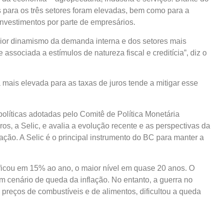
s para os três setores foram elevadas, bem como para a
nvestimentos por parte de empresários.
aior dinamismo da demanda interna e dos setores mais
associada a estímulos de natureza fiscal e creditícia”, diz o
a mais elevada para as taxas de juros tende a mitigar esse
 políticas adotadas pelo Comitê de Política Monetária
os, a Selic, e avalia a evolução recente e as perspectivas da
ção. A Selic é o principal instrumento do BC para manter a
ficou em 15% ao ano, o maior nível em quase 20 anos. O
m cenário de queda da inflação. No entanto, a guerra no
 preços de combustíveis e de alimentos, dificultou a queda