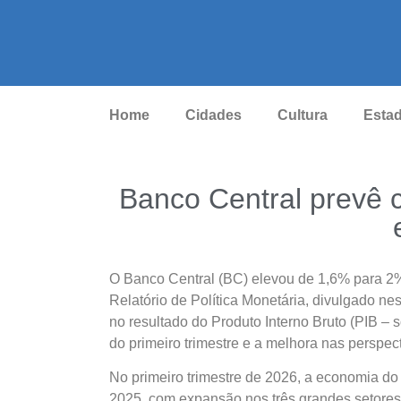
Home
Cidades
Cultura
Esta
Banco Central prevê 
O Banco Central (BC) elevou de 1,6% para 2
Relatório de Política Monetária, divulgado nest
no resultado do Produto Interno Bruto (PIB – 
do primeiro trimestre e a melhora nas perspect
No primeiro trimestre de 2026, a economia do
2025, com expansão nos três grandes setores 