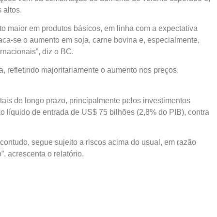
 altos.
o maior em produtos básicos, em linha com a expectativa
taca-se o aumento em soja, carne bovina e, especialmente,
rnacionais”, diz o BC.
a, refletindo majoritariamente o aumento nos preços,
itais de longo prazo, principalmente pelos investimentos
xo líquido de entrada de US$ 75 bilhões (2,8% do PIB), contra
 contudo, segue sujeito a riscos acima do usual, em razão
, acrescenta o relatório.