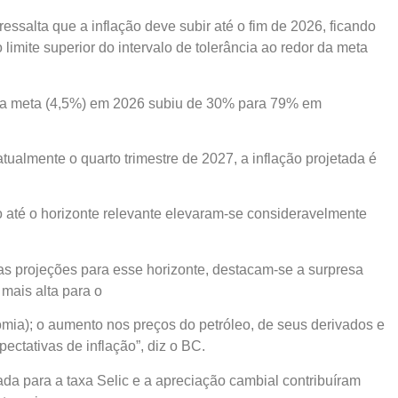
essalta que a inflação deve subir até o fim de 2026, ficando
limite superior do intervalo de tolerância ao redor da meta
o da meta (4,5%) em 2026 subiu de 30% para 79% em
atualmente o quarto trimestre de 2027, a inflação projetada é
 até o horizonte relevante elevaram-se consideravelmente
das projeções para esse horizonte, destacam-se a surpresa
 mais alta para o
mia); o aumento nos preços do petróleo, de seus derivados e
ctativas de inflação”, diz o BC.
erada para a taxa Selic e a apreciação cambial contribuíram