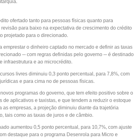
tarquia.
dito ofertado tanto para pessoas físicas quanto para
evisão para baixo na expectativa de crescimento do crédito
 projetado para o direcionado.
a emprestar o dinheiro captado no mercado e definir as taxas
direcionado ─ com regras definidas pelo governo ─ é destinado
 infraestrutura e ao microcrédito.
cursos livres diminuiu 0,3 ponto percentual, para 7,8%, com
urídicas e para cima no de pessoas físicas.
novos programas do governo, que tem efeito positivo sobre o
 de aplicativos e taxistas, e que tendem a reduzir o estoque
 as empresas, a projeção diminuiu diante da trajetória
o, tais como as taxas de juros e de câmbio.
ionado aumentou 0,5 ponto percentual, para 10,7%, com ajuste
com destaque para o programa Desenrola para Micro e