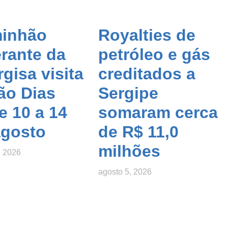
inhão
Royalties de
erante da
petróleo e gás
gisa visita
creditados a
ão Dias
Sergipe
e 10 a 14
somaram cerca
agosto
de R$ 11,0
milhões
, 2026
agosto 5, 2026