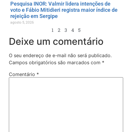
Pesquisa INOR: Valmir lidera intenções de
voto e Fábio Mitidieri registra maior índice de
rejeição em Sergipe
agosto 5, 2026
1
2
3
4
5
Deixe um comentário
O seu endereço de e-mail não será publicado.
Campos obrigatórios são marcados com
*
Comentário
*