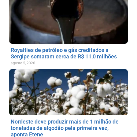
Royalties de petróleo e gás creditados a
Sergipe somaram cerca de R$ 11,0 milhões
agosto 5, 2026
Nordeste deve produzir mais de 1 milhão de
toneladas de algodão pela primeira vez,
aponta Etene