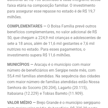
faixa etária na composição familiar. O investimento
para assegurar esse repasse no estado é de R$ 19,7
milhões.
COMPLEMENTARES —
O Bolsa Família prevê outros
benefícios complementares, no valor adicional de R$
50, que chegam a 224,9 mil crianças e adolescentes de
sete a 18 anos, além de 11,6 mil gestantes e 7,6 mil
nutrizes no estado. Para esses pagamentos, o
investimento supera R$ 11,6 milhões.
MUNICÍPIOS —
Aracaju é o município com maior
número de beneficiários em Sergipe neste mês, com
55,4 mil famílias atendidas. Na sequência das cidades
com maior número de famílias atendidas estão Nossa
Senhora do Socorro (30.204), Lagarto (20.115),
Itabaiana (12.229) e Tobias Barreto (11.909).
VALOR MÉDIO —
Brejo Grande é o município sergipano