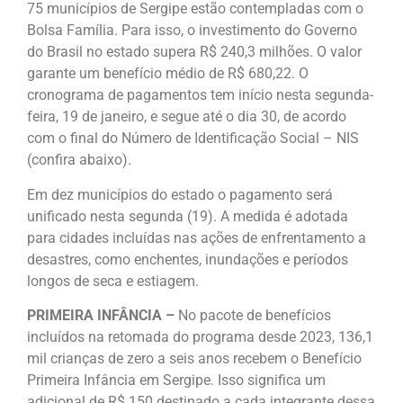
75 municípios de Sergipe estão contempladas com o
Bolsa Família. Para isso, o investimento do Governo
do Brasil no estado supera R$ 240,3 milhões. O valor
garante um benefício médio de R$ 680,22. O
cronograma de pagamentos tem início nesta segunda-
feira, 19 de janeiro, e segue até o dia 30, de acordo
com o final do Número de Identificação Social – NIS
(confira abaixo).
Em dez municípios do estado o pagamento será
unificado nesta segunda (19). A medida é adotada
para cidades incluídas nas ações de enfrentamento a
desastres, como enchentes, inundações e períodos
longos de seca e estiagem.
PRIMEIRA INFÂNCIA –
No pacote de benefícios
incluídos na retomada do programa desde 2023, 136,1
mil crianças de zero a seis anos recebem o Benefício
Primeira Infância em Sergipe. Isso significa um
adicional de R$ 150 destinado a cada integrante dessa