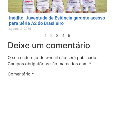
Inédito: Juventude de Estância garante acesso
para Série A2 do Brasileiro
agosto 10, 2026
1
2
3
4
5
Deixe um comentário
O seu endereço de e-mail não será publicado.
Campos obrigatórios são marcados com
*
Comentário
*