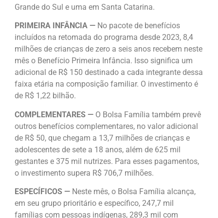
Grande do Sul e uma em Santa Catarina.
PRIMEIRA INFÂNCIA —
No pacote de benefícios
incluídos na retomada do programa desde 2023, 8,4
milhões de crianças de zero a seis anos recebem neste
mês o Benefício Primeira Infância. Isso significa um
adicional de R$ 150 destinado a cada integrante dessa
faixa etária na composição familiar. O investimento é
de R$ 1,22 bilhão.
COMPLEMENTARES —
O Bolsa Família também prevê
outros benefícios complementares, no valor adicional
de R$ 50, que chegam a 13,7 milhões de crianças e
adolescentes de sete a 18 anos, além de 625 mil
gestantes e 375 mil nutrizes. Para esses pagamentos,
o investimento supera R$ 706,7 milhões.
ESPECÍFICOS —
Neste mês, o Bolsa Família alcança,
em seu grupo prioritário e específico, 247,7 mil
famílias com pessoas indígenas, 289,3 mil com