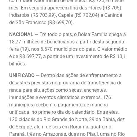
com maior valor médio de benefício: R$ 725,20 neste
mês. Em seguida aparecem Ilha das Flores (R$ 705),
Indiaroba (R$ 703,99), Capela (R$ 702,04) e Canindé
de São Francisco (R$ 699,70).
NACIONAL —
Em todo o país, o Bolsa Família chega a
18,77 milhões de beneficiários a partir desta segunda-
feira (19), nos 5.570 municípios do país. O valor médio
é de R$ 697,77, a partir de um investimento de R$ 13,1
bilhões.
UNIFICADO —
Dentro das ações de enfrentamento a
desastres previstas no programa de transferência de
renda para situações como secas, enchentes,
inundações e eventos climáticos extremos, 176
municípios recebem o pagamento de maneira
unificada, no primeiro dia do calendário. Entre eles,
120 cidades do Rio Grande do Norte, 29 da Bahia, dez
de Sergipe, além de seis em Roraima, quatro no
Paraná, três no Amazonas, duas no Piauí, uma no Rio