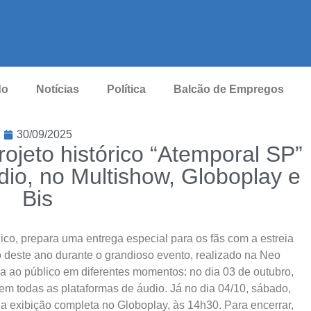
do
Notícias
Política
Balcão de Empregos
30/09/2025
rojeto histórico “Atemporal SP”
dio, no Multishow, Globoplay e
Bis
nico, prepara uma entrega especial para os fãs com a estreia
 deste ano durante o grandioso evento, realizado na Neo
a ao público em diferentes momentos: no dia 03 de outubro,
l em todas as plataformas de áudio. Já no dia 04/10, sábado,
da exibição completa no Globoplay, às 14h30. Para encerrar,