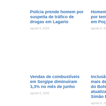
Polícia prende homem por
Homem 
suspeita de tráfico de
por ten
drogas em Lagarto
em Poç
agosto 6, 2026
agosto 6, 2
Vendas de combustíveis
Inclusã
em Sergipe diminuíram
mais de
3,3% no mês de junho
do Bols
atualiz
agosto 6, 2026
Simão 
agosto 6, 2