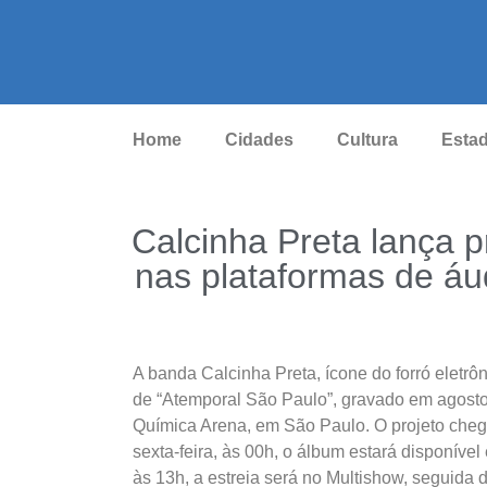
Home
Cidades
Cultura
Esta
Calcinha Preta lança p
nas plataformas de áu
A banda Calcinha Preta, ícone do forró eletrô
de “Atemporal São Paulo”, gravado em agosto
Química Arena, em São Paulo. O projeto cheg
sexta-feira, às 00h, o álbum estará disponíve
às 13h, a estreia será no Multishow, seguida 