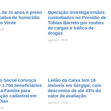
de 31 anos é preso
Operação investiga irmãos
tativa de homicídio
custodiados no Presídio de
o Verde
Tobias Barreto por roubos
de cargas e tráfico de
026
drogas
agosto 6, 2026
o Social convoca
Leilão da Caixa tem 18
 1.700 beneficiários
imóveis em Sergipe, com
a Família para
descontos de até 43% do
ação cadastral em
valor de avaliação
Dias
agosto 6, 2026
026