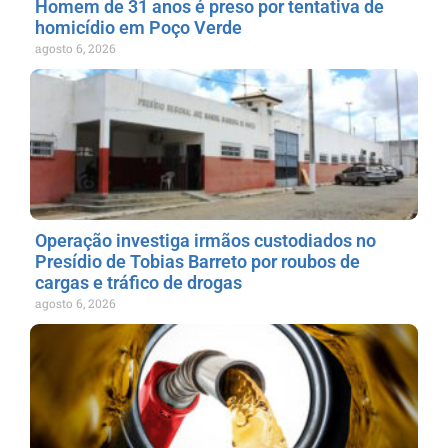
Homem de 31 anos é preso por tentativa de
homicídio em Poço Verde
agosto 6, 2026
Operação investiga irmãos custodiados no
Presídio de Tobias Barreto por roubos de
cargas e tráfico de drogas
agosto 6, 2026