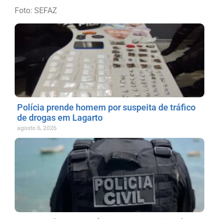
Foto: SEFAZ
Polícia prende homem por suspeita de tráfico
de drogas em Lagarto
agosto 6, 2026