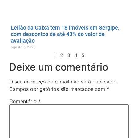
Leilão da Caixa tem 18 imóveis em Sergipe,
com descontos de até 43% do valor de
avaliação
agosto 6, 2026
1
2
3
4
5
Deixe um comentário
O seu endereço de e-mail não será publicado.
Campos obrigatórios são marcados com
*
Comentário
*