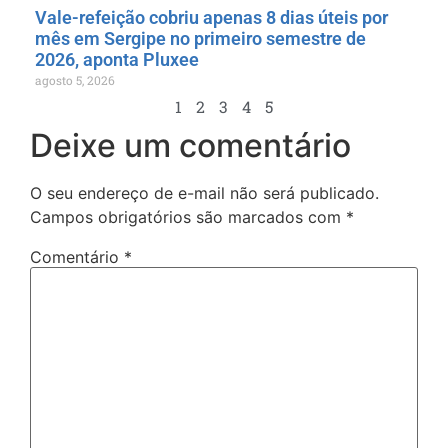
Vale-refeição cobriu apenas 8 dias úteis por
mês em Sergipe no primeiro semestre de
2026, aponta Pluxee
agosto 5, 2026
1
2
3
4
5
Deixe um comentário
O seu endereço de e-mail não será publicado.
Campos obrigatórios são marcados com
*
Comentário
*