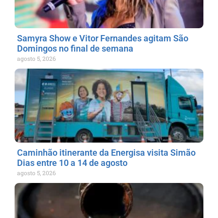
Samyra Show e Vitor Fernandes agitam São
Domingos no final de semana
agosto 5, 2026
Caminhão itinerante da Energisa visita Simão
Dias entre 10 a 14 de agosto
agosto 5, 2026