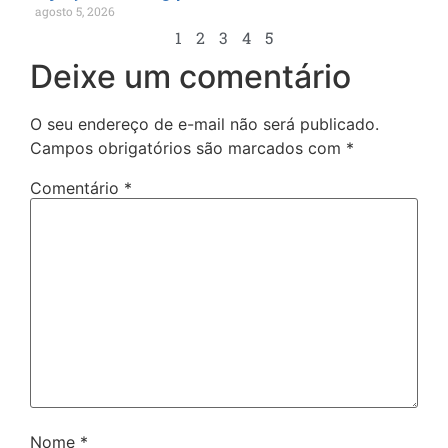
agosto 5, 2026
1
2
3
4
5
Deixe um comentário
O seu endereço de e-mail não será publicado.
Campos obrigatórios são marcados com
*
Comentário
*
Nome
*