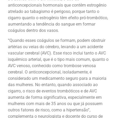
anticoncepcionais hormonais que contêm estrogênio
atrelado ao tabagismo é perigoso, porque tanto o
cigarro quanto o estrogênio têm efeito pró-trombótico,
aumentando a tendência do sangue em formar
coágulos dentro dos vasos.
“Quando esses coágulos se formam, podem obstruir
artérias ou veias do cérebro, levando a um acidente
vascular cerebral (AVC). Esse risco inclui tanto o AVC
isquêmico arterial, que é o tipo mais comum, quanto o
AVC venoso, conhecido como trombose venosa
cerebral. O anticoncepcional, isoladamente, é
considerado um medicamento seguro para a maioria
das mulheres. No entanto, quando associado ao
cigarro, o risco de eventos trombóticos e de AVC
aumenta de forma significativa, especialmente em
mulheres com mais de 35 anos ou que já possuem
outros fatores de risco, como a hipertensão”,
complementa o neurologista e docente do curso de