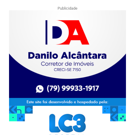
Publicidade