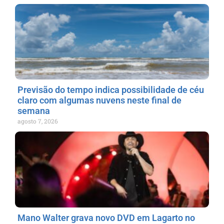
Previsão do tempo indica possibilidade de céu
claro com algumas nuvens neste final de
semana
agosto 7, 2026
Mano Walter grava novo DVD em Lagarto no