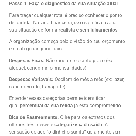
Passo 1: Faça o diagnóstico da sua situação atual
Para traçar qualquer rota, é preciso conhecer o ponto
de partida. Na vida financeira, isso significa avaliar
sua situação de forma
realista
e
sem julgamentos
.
A organização começa pela divisão do seu orçamento
em categorias principais:
Despesas Fixas:
Não mudam no curto prazo (ex:
aluguel, condomínio, mensalidades).
Despesas Variáveis:
Oscilam de mês a mês (ex: lazer,
supermercado, transporte).
Entender essas categorias permite identificar
qual
percentual da sua renda
já está comprometido.
Dica de Rastreamento:
Olhe para os extratos dos
últimos três meses e
categorize cada saída
. A
sensação de que “o dinheiro sumiu” geralmente vem