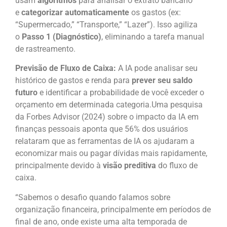
usam
algoritmos
para analisar o extrato bancário
e
categorizar automaticamente
os gastos (ex:
“Supermercado,” “Transporte,” “Lazer”). Isso agiliza
o
Passo 1 (Diagnóstico)
, eliminando a tarefa manual
de rastreamento.
Previsão de Fluxo de Caixa:
A IA pode analisar seu
histórico de gastos e renda para
prever seu saldo
futuro
e identificar a probabilidade de você exceder o
orçamento em determinada categoria.Uma pesquisa
da Forbes Advisor (2024) sobre o impacto da IA em
finanças pessoais aponta que 56% dos usuários
relataram que as ferramentas de IA os ajudaram a
economizar mais ou pagar dívidas mais rapidamente,
principalmente devido à
visão preditiva
do fluxo de
caixa.
“Sabemos o desafio quando falamos sobre
organização financeira, principalmente em períodos de
final de ano, onde existe uma alta temporada de