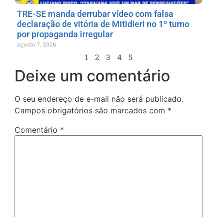
TRE-SE manda derrubar vídeo com falsa
declaração de vitória de Mitidieri no 1º turno
por propaganda irregular
agosto 7, 2026
1
2
3
4
5
Deixe um comentário
O seu endereço de e-mail não será publicado.
Campos obrigatórios são marcados com
*
Comentário
*