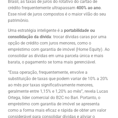
Brasil, as taxas de juros do rotativo do cartão de
crédito frequentemente ultrapassam
400% ao ano
.
Esse nível de juros compostos é o maior vilão do seu
patrimônio.
Uma estratégia inteligente é a
portabilidade ou
consolidação da dívida
: trocar dívidas caras por uma
opção de crédito com juros menores, como o
empréstimo com garantia de imóvel (Home Equity). Ao
consolidar as dívidas em uma parcela única e mais
barata, o pagamento se torna mais gerenciável.
“Essa operação, frequentemente, envolve a
substituição de taxas que podem variar de 10% a 20%
ao mês por taxas significativamente menores,
geralmente entre 1,15% e 1,20% ao mês”, revela Lucas
Ortega, líder comercial do B2C no Bari. Portanto, o
empréstimo com garantia de imóvel se apresenta
como a forma mais eficaz e rápida de obter um valor
considerável para consolidar dívidas e aliviar o