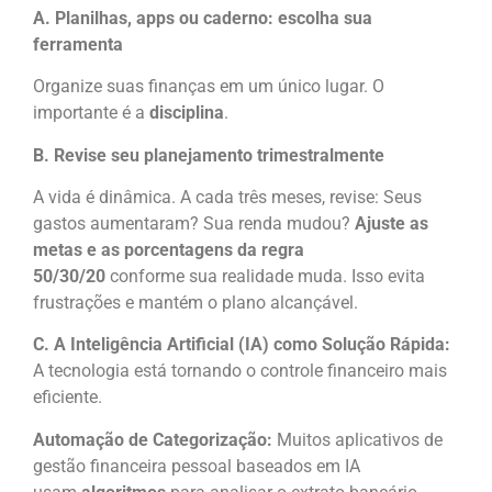
A. Planilhas, apps ou caderno: escolha sua
ferramenta
Organize suas finanças em um único lugar. O
importante é a
disciplina
.
B. Revise seu planejamento trimestralmente
A vida é dinâmica. A cada três meses, revise: Seus
gastos aumentaram? Sua renda mudou?
Ajuste as
metas e as porcentagens da regra
50/30/20
conforme sua realidade muda. Isso evita
frustrações e mantém o plano alcançável.
C. A Inteligência Artificial (IA) como Solução Rápida:
A tecnologia está tornando o controle financeiro mais
eficiente.
Automação de Categorização:
Muitos aplicativos de
gestão financeira pessoal baseados em IA