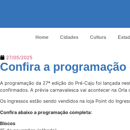
Home
Cidades
Cultura
Esta
27/05/2025
Confira a programação o
A programação da 27ª edição do Pré-Caju foi lançada nest
confirmados. A prévia carnavalesca vai acontecer na Orla 
Os ingressos estão sendo vendidos na loja Point do Ingres
Confira abaixo a programação completa:
Blocos