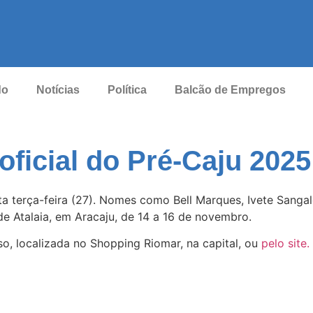
do
Notícias
Política
Balcão de Empregos
ficial do Pré-Caju 2025
a terça-feira (27). Nomes como Bell Marques, Ivete Sanga
de Atalaia, em Aracaju, de 14 a 16 de novembro.
so, localizada no Shopping Riomar, na capital, ou
pelo site.