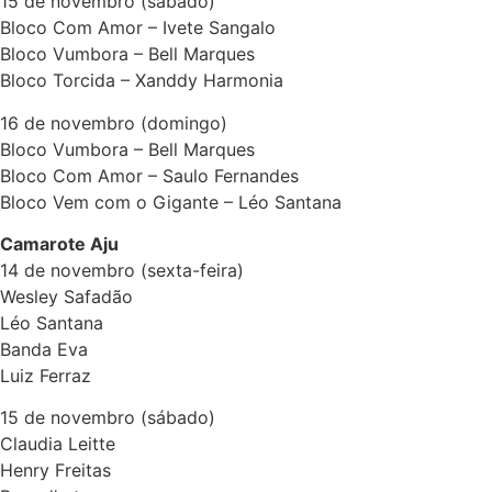
15 de novembro (sábado)
Bloco Com Amor – Ivete Sangalo
Bloco Vumbora – Bell Marques
Bloco Torcida – Xanddy Harmonia
16 de novembro (domingo)
Bloco Vumbora – Bell Marques
Bloco Com Amor – Saulo Fernandes
Bloco Vem com o Gigante – Léo Santana
Camarote Aju
14 de novembro (sexta-feira)
Wesley Safadão
Léo Santana
Banda Eva
Luiz Ferraz
15 de novembro (sábado)
Claudia Leitte
Henry Freitas