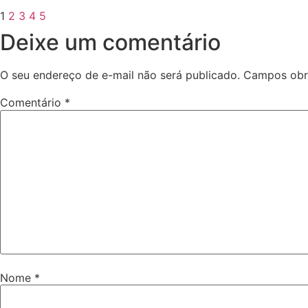
1
2
3
4
5
Deixe um comentário
O seu endereço de e-mail não será publicado.
Campos obr
Comentário
*
Nome
*