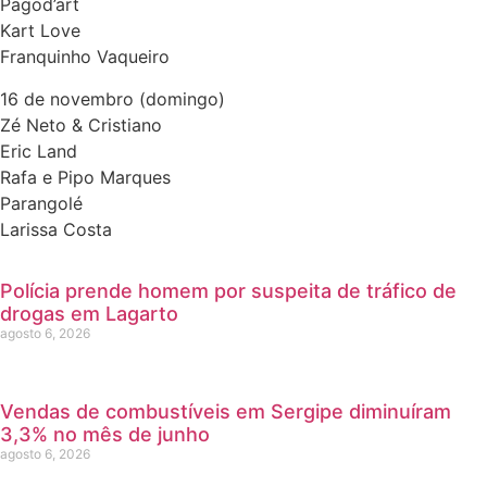
Pagod’art
Kart Love
Franquinho Vaqueiro
16 de novembro (domingo)
Zé Neto & Cristiano
Eric Land
Rafa e Pipo Marques
Parangolé
Larissa Costa
Polícia prende homem por suspeita de tráfico de
drogas em Lagarto
agosto 6, 2026
Vendas de combustíveis em Sergipe diminuíram
3,3% no mês de junho
agosto 6, 2026