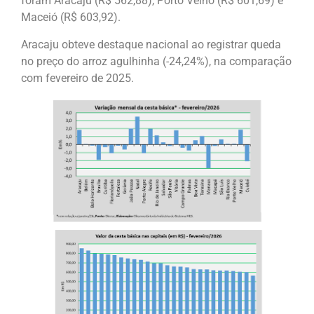
foram Aracaju (R$ 562,88), Porto Velho (R$ 601,69) e
Maceió (R$ 603,92).
Aracaju obteve destaque nacional ao registrar queda
no preço do arroz agulhinha (-24,24%), na comparação
com fevereiro de 2025.