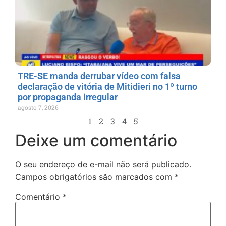
TRE-SE manda derrubar vídeo com falsa
declaração de vitória de Mitidieri no 1º turno
por propaganda irregular
agosto 7, 2026
1
2
3
4
5
Deixe um comentário
O seu endereço de e-mail não será publicado.
Campos obrigatórios são marcados com
*
Comentário
*