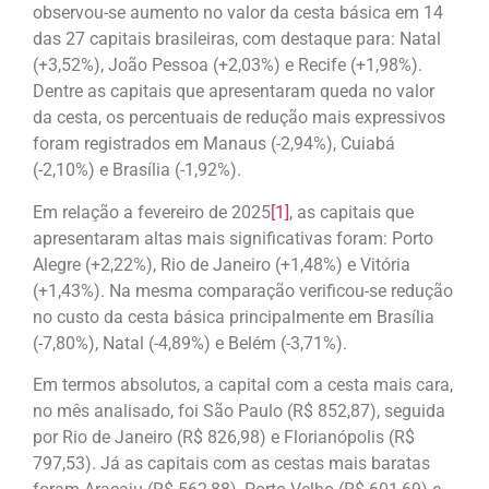
observou-se aumento no valor da cesta básica em 14
das 27 capitais brasileiras, com destaque para: Natal
(+3,52%), João Pessoa (+2,03%) e Recife (+1,98%).
Dentre as capitais que apresentaram queda no valor
da cesta, os percentuais de redução mais expressivos
foram registrados em Manaus (-2,94%), Cuiabá
(-2,10%) e Brasília (-1,92%).
Em relação a fevereiro de 2025
[1]
, as capitais que
apresentaram altas mais significativas foram: Porto
Alegre (+2,22%), Rio de Janeiro (+1,48%) e Vitória
(+1,43%). Na mesma comparação verificou-se redução
no custo da cesta básica principalmente em Brasília
(-7,80%), Natal (-4,89%) e Belém (-3,71%).
Em termos absolutos, a capital com a cesta mais cara,
no mês analisado, foi São Paulo (R$ 852,87), seguida
por Rio de Janeiro (R$ 826,98) e Florianópolis (R$
797,53). Já as capitais com as cestas mais baratas