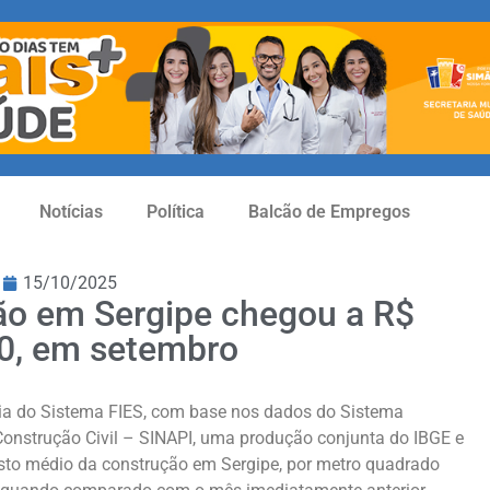
Notícias
Política
Balcão de Empregos
15/10/2025
ão em Sergipe chegou a R$
0, em setembro
tria do Sistema FIES, com base nos dados do Sistema
Construção Civil – SINAPI, uma produção conjunta do IBGE e
usto médio da construção em Sergipe, por metro quadrado