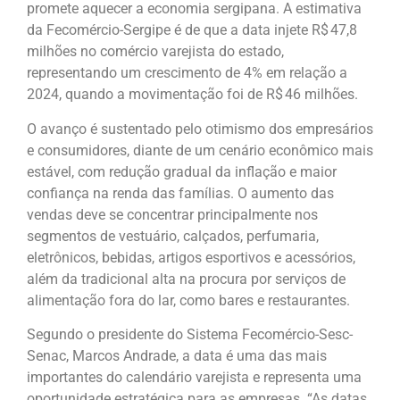
promete aquecer a economia sergipana. A estimativa
da Fecomércio-Sergipe é de que a data injete R$ 47,8
milhões no comércio varejista do estado,
representando um crescimento de 4% em relação a
2024, quando a movimentação foi de R$ 46 milhões.
O avanço é sustentado pelo otimismo dos empresários
e consumidores, diante de um cenário econômico mais
estável, com redução gradual da inflação e maior
confiança na renda das famílias. O aumento das
vendas deve se concentrar principalmente nos
segmentos de vestuário, calçados, perfumaria,
eletrônicos, bebidas, artigos esportivos e acessórios,
além da tradicional alta na procura por serviços de
alimentação fora do lar, como bares e restaurantes.
Segundo o presidente do Sistema Fecomércio-Sesc-
Senac, Marcos Andrade, a data é uma das mais
importantes do calendário varejista e representa uma
oportunidade estratégica para as empresas. “As datas