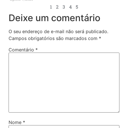
1
2
3
4
5
Deixe um comentário
O seu endereço de e-mail não será publicado.
Campos obrigatórios são marcados com
*
Comentário
*
Nome
*