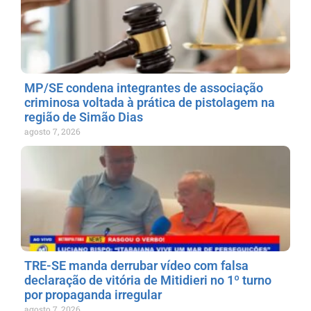
MP/SE condena integrantes de associação
criminosa voltada à prática de pistolagem na
região de Simão Dias
agosto 7, 2026
TRE-SE manda derrubar vídeo com falsa
declaração de vitória de Mitidieri no 1º turno
por propaganda irregular
agosto 7, 2026