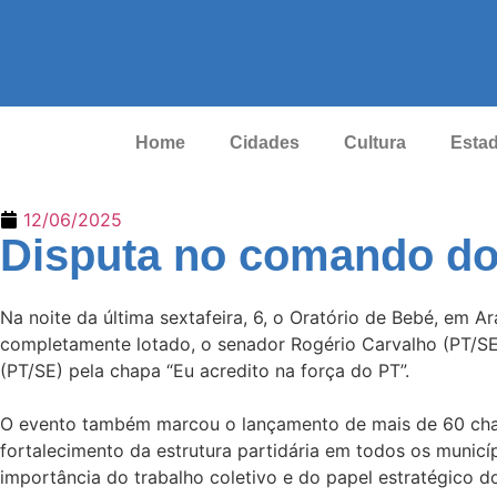
Home
Cidades
Cultura
Esta
12/06/2025
Disputa no comando do
Na noite da última sextafeira, 6, o Oratório de Bebé, em A
completamente lotado, o senador Rogério Carvalho (PT/SE)
(PT/SE) pela chapa “Eu acredito na força do PT”.
O evento também marcou o lançamento de mais de 60 cha
fortalecimento da estrutura partidária em todos os municípi
importância do trabalho coletivo e do papel estratégico do 