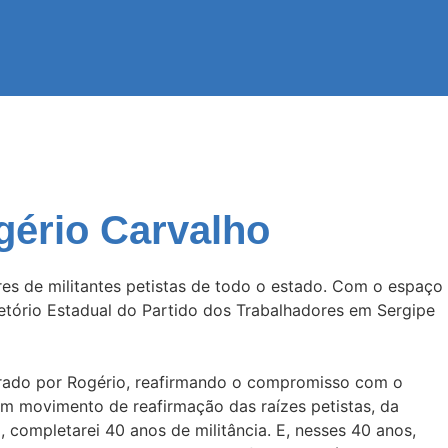
ério Carvalho
ares de militantes petistas de todo o estado. Com o espaço
etório Estadual do Partido dos Trabalhadores em Sergipe
rado por Rogério, reafirmando o compromisso com o
é um movimento de reafirmação das raízes petistas, da
, completarei 40 anos de militância. E, nesses 40 anos,