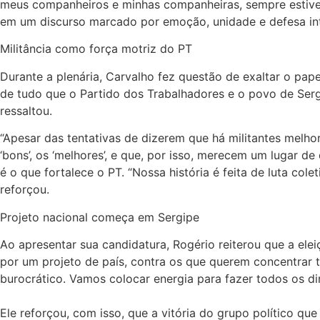
meus companheiros e minhas companheiras, sempre estive 
em um discurso marcado por emoção, unidade e defesa int
Militância como força motriz do PT
Durante a plenária, Carvalho fez questão de exaltar o pa
de tudo que o Partido dos Trabalhadores e o povo de Serg
ressaltou.
“Apesar das tentativas de dizerem que há militantes melho
‘bons’, os ‘melhores’, e que, por isso, merecem um lugar d
é o que fortalece o PT. “Nossa história é feita de luta col
reforçou.
Projeto nacional começa em Sergipe
Ao apresentar sua candidatura, Rogério reiterou que a ele
por um projeto de país, contra os que querem concentrar 
burocrático. Vamos colocar energia para fazer todos os dire
Ele reforçou, com isso, que a vitória do grupo político que