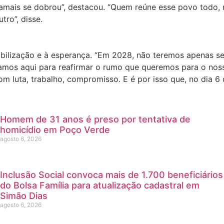
amais se dobrou”, destacou. “Quem reúne esse povo todo, 
tro”, disse.
ilização e à esperança. “Em 2028, não teremos apenas seis
amos aqui para reafirmar o rumo que queremos para o nosso p
com luta, trabalho, compromisso. E é por isso que, no dia
Homem de 31 anos é preso por tentativa de
homicídio em Poço Verde
agosto 6, 2026
Inclusão Social convoca mais de 1.700 beneficiários
do Bolsa Família para atualização cadastral em
Simão Dias
agosto 6, 2026