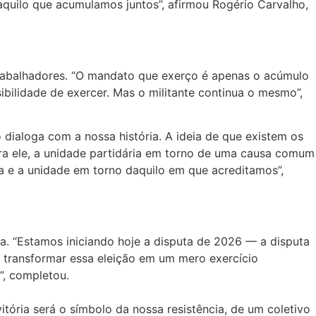
quilo que acumulamos juntos”, afirmou Rogério Carvalho,
 Trabalhadores. “O mandato que exerço é apenas o acúmulo
bilidade de exercer. Mas o militante continua o mesmo”,
 dialoga com a nossa história. A ideia de que existem os
Para ele, a unidade partidária em torno de uma causa comum
ausa e a unidade em torno daquilo em que acreditamos”,
na. “Estamos iniciando hoje a disputa de 2026 — a disputa
 transformar essa eleição em um mero exercício
”, completou.
vitória será o símbolo da nossa resistência, de um coletivo