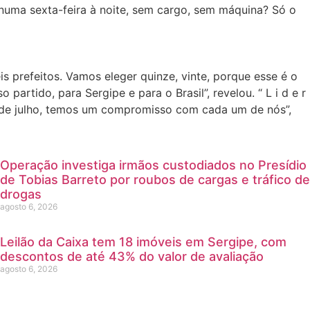
numa sexta-feira à noite, sem cargo, sem máquina? Só o
 prefeitos. Vamos eleger quinze, vinte, porque esse é o
artido, para Sergipe e para o Brasil”, revelou. “ L i d e r
 6 de julho, temos um compromisso com cada um de nós”,
Operação investiga irmãos custodiados no Presídio
de Tobias Barreto por roubos de cargas e tráfico de
drogas
agosto 6, 2026
Leilão da Caixa tem 18 imóveis em Sergipe, com
descontos de até 43% do valor de avaliação
agosto 6, 2026