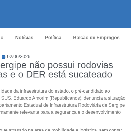
do
Notícias
Política
Balcão de Empregos
02/06/2026
ergipe não possui rodovias
das e o DER está sucateado
dade da infraestrutura do estado, o pré-candidato ao
o SUS, Eduardo Amorim (Republicanos), denuncia a situação
artamento Estadual de Infraestrutura Rodoviária de Sergipe
emamente relevante para a segurança e o desenvolvimento
ue atrasado na área de mobilidade e logística, sem contar