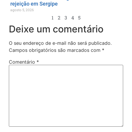
rejeição em Sergipe
agosto 5, 2026
1
2
3
4
5
Deixe um comentário
O seu endereço de e-mail não será publicado.
Campos obrigatórios são marcados com
*
Comentário
*