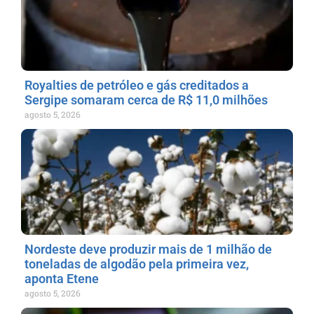
Royalties de petróleo e gás creditados a
Sergipe somaram cerca de R$ 11,0 milhões
agosto 5, 2026
Nordeste deve produzir mais de 1 milhão de
toneladas de algodão pela primeira vez,
aponta Etene
agosto 5, 2026