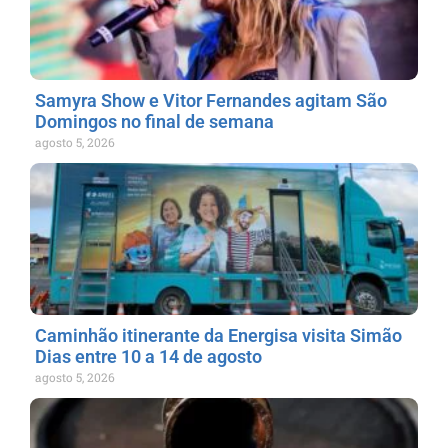
Samyra Show e Vitor Fernandes agitam São
Domingos no final de semana
agosto 5, 2026
Caminhão itinerante da Energisa visita Simão
Dias entre 10 a 14 de agosto
agosto 5, 2026