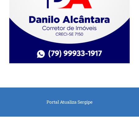
Portal Atualiza Sergipe