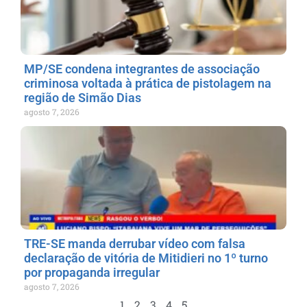
MP/SE condena integrantes de associação
criminosa voltada à prática de pistolagem na
região de Simão Dias
agosto 7, 2026
TRE-SE manda derrubar vídeo com falsa
declaração de vitória de Mitidieri no 1º turno
por propaganda irregular
agosto 7, 2026
1
2
3
4
5