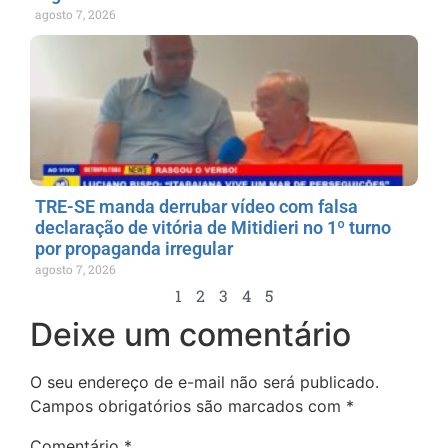
agosto 7, 2026
TRE-SE manda derrubar vídeo com falsa
declaração de vitória de Mitidieri no 1º turno
por propaganda irregular
agosto 7, 2026
1
2
3
4
5
Deixe um comentário
O seu endereço de e-mail não será publicado.
Campos obrigatórios são marcados com
*
Comentário
*