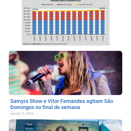
Samyra Show e Vitor Fernandes agitam São
Domingos no final de semana
agosto 5, 2026