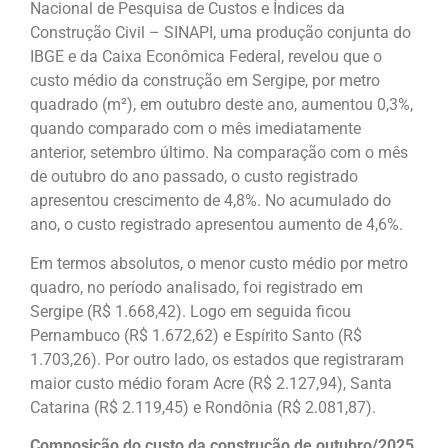
Nacional de Pesquisa de Custos e Índices da
Construção Civil – SINAPI, uma produção conjunta do
IBGE e da Caixa Econômica Federal, revelou que o
custo médio da construção em Sergipe, por metro
quadrado (m²), em outubro deste ano, aumentou 0,3%,
quando comparado com o mês imediatamente
anterior, setembro último. Na comparação com o mês
de outubro do ano passado, o custo registrado
apresentou crescimento de 4,8%. No acumulado do
ano, o custo registrado apresentou aumento de 4,6%.
Em termos absolutos, o menor custo médio por metro
quadro, no período analisado, foi registrado em
Sergipe (R$ 1.668,42). Logo em seguida ficou
Pernambuco (R$ 1.672,62) e Espírito Santo (R$
1.703,26). Por outro lado, os estados que registraram
maior custo médio foram Acre (R$ 2.127,94), Santa
Catarina (R$ 2.119,45) e Rondônia (R$ 2.081,87).
Composição do custo da construção de outubro/2025