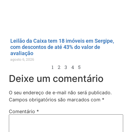
Leilão da Caixa tem 18 imóveis em Sergipe,
com descontos de até 43% do valor de
avaliação
agosto 6, 2026
1
2
3
4
5
Deixe um comentário
O seu endereço de e-mail não será publicado.
Campos obrigatórios são marcados com
*
Comentário
*