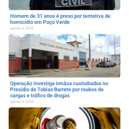
Homem de 31 anos é preso por tentativa de
homicídio em Poço Verde
agosto 6, 2026
Operação investiga irmãos custodiados no
Presídio de Tobias Barreto por roubos de
cargas e tráfico de drogas
agosto 6, 2026