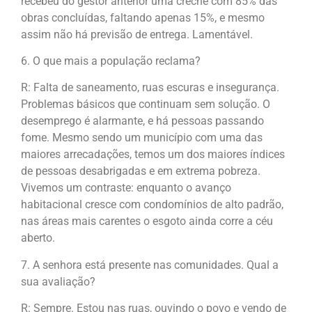
recebeu do gestor anterior uma creche com 85% das
obras concluídas, faltando apenas 15%, e mesmo
assim não há previsão de entrega. Lamentável.
6. O que mais a população reclama?
R: Falta de saneamento, ruas escuras e insegurança.
Problemas básicos que continuam sem solução. O
desemprego é alarmante, e há pessoas passando
fome. Mesmo sendo um município com uma das
maiores arrecadações, temos um dos maiores índices
de pessoas desabrigadas e em extrema pobreza.
Vivemos um contraste: enquanto o avanço
habitacional cresce com condomínios de alto padrão,
nas áreas mais carentes o esgoto ainda corre a céu
aberto.
7. A senhora está presente nas comunidades. Qual a
sua avaliação?
R: Sempre. Estou nas ruas, ouvindo o povo e vendo de