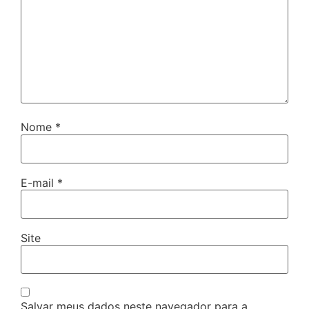
Nome
*
E-mail
*
Site
Salvar meus dados neste navegador para a