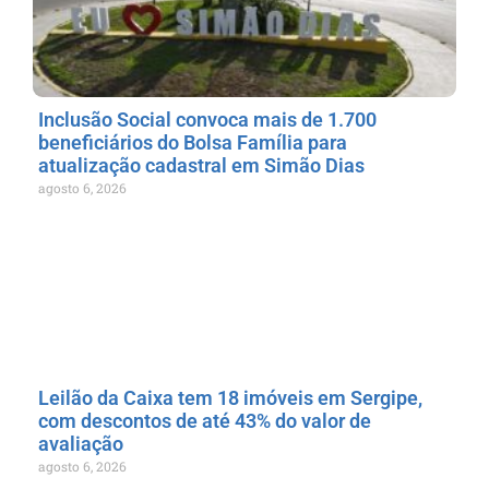
Inclusão Social convoca mais de 1.700
beneficiários do Bolsa Família para
atualização cadastral em Simão Dias
agosto 6, 2026
Leilão da Caixa tem 18 imóveis em Sergipe,
com descontos de até 43% do valor de
avaliação
agosto 6, 2026