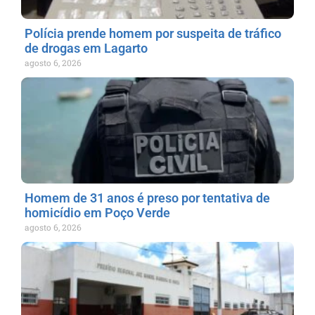
Polícia prende homem por suspeita de tráfico
de drogas em Lagarto
agosto 6, 2026
Homem de 31 anos é preso por tentativa de
homicídio em Poço Verde
agosto 6, 2026