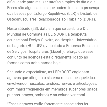
dificuldade para realizar tarefas simples do dia a dia.
Esses são alguns sinais que podem indicar a presença
das Lesões por Esforço Repetitivos (LER) e Distúrbios
Osteomusculares Relacionados ao Trabalho (DORT).
Neste sábado (28), data em que se celebra o Dia
Mundial de Combate às LER/DORT, a terapeuta
ocupacional Evelyn Oliveira, do Hospital Universitário
de Lagarto (HUL-UFS), vinculado à Empresa Brasileira
de Serviços Hospitalares (Ebserh), reforça que esse
conjunto de doenças está diretamente ligado às
formas como trabalhamos hoje.
Segundo a especialista, as LER/DORT englobam
agravos que atingem o sistema musculoesquelético,
envolvendo músculos, tendões, nervos e articulações,
com maior frequência em membros superiores (mãos,
punhos, braços, ombros) e na coluna vertebral.
“Esses agravos estão fortemente associados às