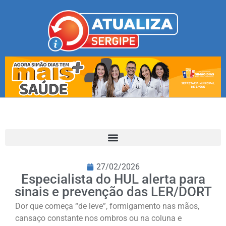
27/02/2026
Especialista do HUL alerta para
sinais e prevenção das LER/DORT
Dor que começa “de leve”, formigamento nas mãos,
cansaço constante nos ombros ou na coluna e