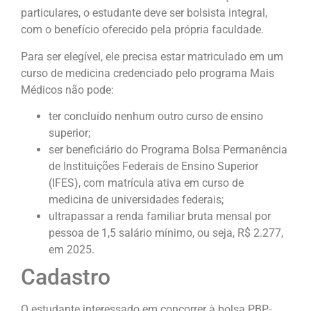
particulares, o estudante deve ser bolsista integral,
com o benefício oferecido pela própria faculdade.
Para ser elegível, ele precisa estar matriculado em um
curso de medicina credenciado pelo programa Mais
Médicos não pode:
ter concluído nenhum outro curso de ensino
superior;
ser beneficiário do Programa Bolsa Permanência
de Instituições Federais de Ensino Superior
(IFES), com matrícula ativa em curso de
medicina de universidades federais;
ultrapassar a renda familiar bruta mensal por
pessoa de 1,5 salário mínimo, ou seja, R$ 2.277,
em 2025.
Cadastro
O estudante interessado em concorrer à bolsa PBP-