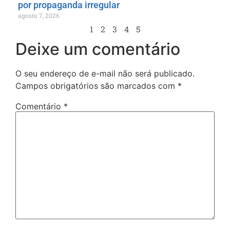
por propaganda irregular
agosto 7, 2026
1
2
3
4
5
Deixe um comentário
O seu endereço de e-mail não será publicado.
Campos obrigatórios são marcados com
*
Comentário
*