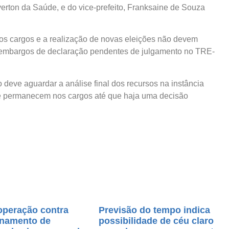
erton da Saúde, e do vice-prefeito, Franksaine de Souza
os cargos e a realização de novas eleições não devem
m embargos de declaração pendentes de julgamento no TRE-
eve aguardar a análise final dos recursos na instância
ce permanecem nos cargos até que haja uma decisão
operação contra
Previsão do tempo indica
namento de
possibilidade de céu claro