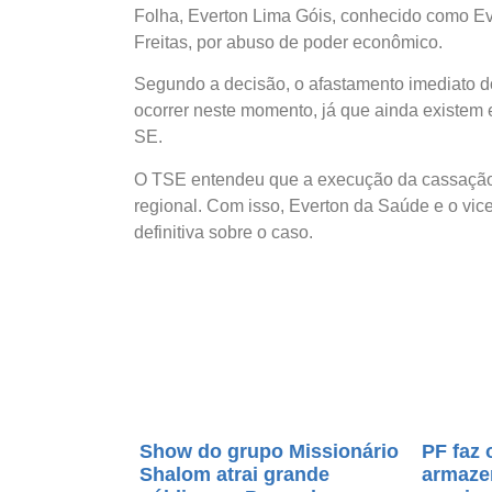
Folha, Everton Lima Góis, conhecido como Ev
Freitas, por abuso de poder econômico.
Segundo a decisão, o afastamento imediato d
ocorrer neste momento, já que ainda existe
SE.
O TSE entendeu que a execução da cassação d
regional. Com isso, Everton da Saúde e o vi
definitiva sobre o caso.
Show do grupo Missionário
PF faz 
Shalom atrai grande
armaze