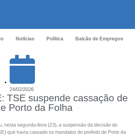
do
Notícias
Política
Balcão de Empregos
24/02/2026
 TSE suspende cassação de
de Porto da Folha
u, nesta segunda-feira (23), a suspensão da decisão do
SE) que havia cassado os mandatos do prefeito de Porto da