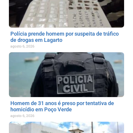
Polícia prende homem por suspeita de tráfico
de drogas em Lagarto
agosto 6, 2026
Homem de 31 anos é preso por tentativa de
homicídio em Poço Verde
agosto 6, 2026