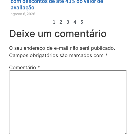
com descontos de até 43% do valor de
avaliação
agosto 6, 2026
1
2
3
4
5
Deixe um comentário
O seu endereço de e-mail não será publicado.
Campos obrigatórios são marcados com
*
Comentário
*