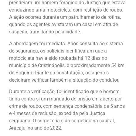
prenderam um homem foragido da Justiça que estava
conduzindo uma motocicleta com restrição de roubo.
A ação ocorreu durante um patrulhamento de rotina,
quando os agentes avistaram um casal em atitude
suspeita, transitando pela cidade.
A abordagem foi imediata. Após consulta ao sistema
de segurança, os policiais identificaram que a
motocicleta havia sido roubada há 12 dias no
município de Cristinápolis, a aproximadamente 54 km
de Boquim. Diante da constatação, os agentes
decidiram verificar também a situação do condutor.
Durante a verificação, foi identificado que o homem
tinha contra si um mandado de prisão em aberto por
crime de roubo, com sentença condenatória de 5 anos
e 4 meses de reclusão, expedida pela Justiça
sergipana. O crime teria sido cometido na capital,
Aracaju, no ano de 2022.