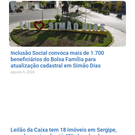
Inclusão Social convoca mais de 1.700
beneficiários do Bolsa Família para
atualização cadastral em Simão Dias
agosto 6, 2026
Leilão da Caixa tem 18 imóveis em Sergipe,