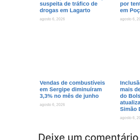
suspeita de tráfico de
por ten
drogas em Lagarto
em Poç
agosto 6, 2026
agosto 6, 2
Vendas de combustíveis
Inclusã
em Sergipe diminuíram
mais de
3,3% no mês de junho
do Bols
atualiz
agosto 6, 2026
Simão 
agosto 6, 2
Deixe um comentário