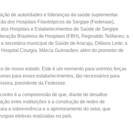
pação de autoridades e lideranças da saúde suplementar.
 dos Hospitais Filantrópicos de Sergipe (Federase),
o dos Hospitais e Estabelecimentos de Saúde de Sergipe
eração Brasileira de Hospitais (FBH), Reginaldo Teófanes; a
 secretária municipal de Saúde de Aracaju, Débora Leite; a
o Hospital Cirurgia, Márcia Guimarães; além do promotor de
pico de nosso estado. Este é um momento para unirmos forças
rias para esses estabelecimentos, tão necessários para
ixeira, presidente da Federase.
ncontro é a compreensão de que, diante de desafios
ração entre instituições e a construção de redes de
ra a sobrevivência e o aprimoramento do setor, que
rgias eletivas realizadas no país.