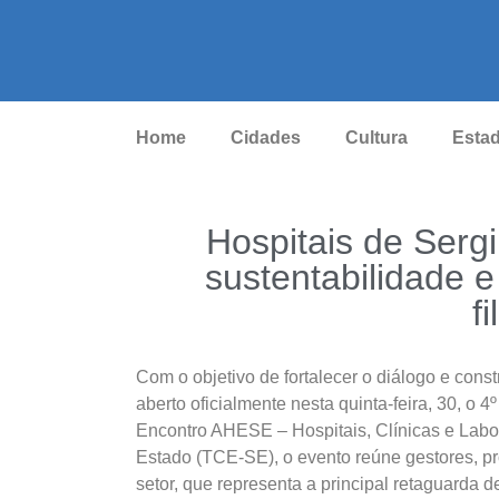
Home
Cidades
Cultura
Esta
Hospitais de Ser
sustentabilidade e
f
Com o objetivo de fortalecer o diálogo e constr
aberto oficialmente nesta quinta-feira, 30, o 
Encontro AHESE – Hospitais, Clínicas e Labor
Estado (TCE-SE), o evento reúne gestores, prof
setor, que representa a principal retaguarda 