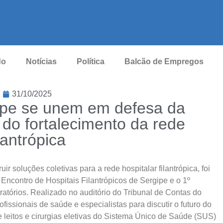
do
Notícias
Política
Balcão de Empregos
31/10/2025
gipe se unem em defesa da
 do fortalecimento da rede
ilantrópica
uir soluções coletivas para a rede hospitalar filantrópica, foi
4º Encontro de Hospitais Filantrópicos de Sergipe e o 1º
atórios. Realizado no auditório do Tribunal de Contas do
issionais de saúde e especialistas para discutir o futuro do
de leitos e cirurgias eletivas do Sistema Único de Saúde (SUS)