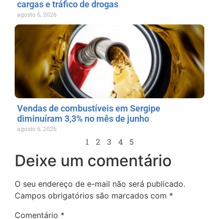
cargas e tráfico de drogas
agosto 6, 2026
Vendas de combustíveis em Sergipe
diminuíram 3,3% no mês de junho
agosto 6, 2026
1
2
3
4
5
Deixe um comentário
O seu endereço de e-mail não será publicado.
Campos obrigatórios são marcados com
*
Comentário
*