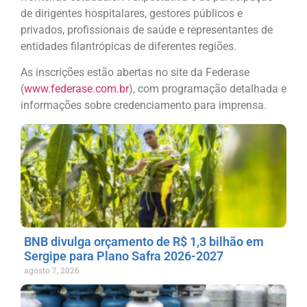
de dirigentes hospitalares, gestores públicos e
privados, profissionais de saúde e representantes de
entidades filantrópicas de diferentes regiões.
As inscrições estão abertas no site da Federase
(
www.federase.com.br
), com programação detalhada e
informações sobre credenciamento para imprensa.
BNB divulga orçamento de R$ 1,3 bilhão em
Sergipe para Plano Safra 2026-2027
agosto 7, 2026