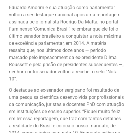
Eduardo Amorim e sua atuação como parlamentar
voltou a ser destaque nacional após uma reportagem
assinada pelo jornalista Rodrigo Da Matta, no portal
fluminense ‘Comunica Brasil’, relembrar que ele foi o
último senador brasileiro a conquistar a nota máxima
de excelência parlamentar, em 2014. A matéria
ressalta que, nos últimos doze anos — período
marcado pelo impeachment da ex-presidente Dilma
Rousseff e pela prisão de presidentes subsequentes —,
nenhum outro senador voltou a receber o selo “Nota
10”.
O destaque ao ex-senador sergipano foi resultado de
uma pesquisa científica desenvolvida por profissionais
da comunicação, juristas e docentes PhD com atuação
em instituições de ensino superior. “Fiquei muito feliz
em ler essa reportagem, que traz com tantos detalhes
a realidade do Brasil e coloca o nosso mandato, de
2014, como o único com nota 10. Enquanto estive no