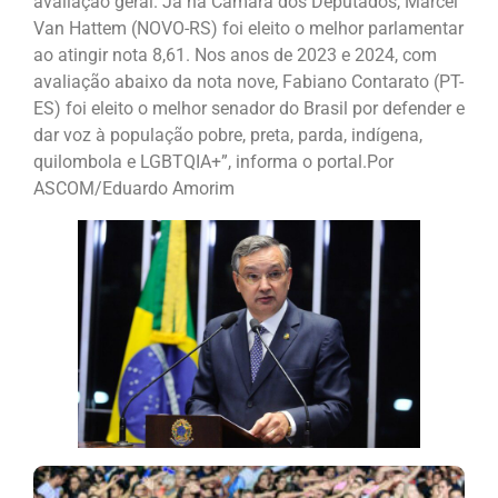
avaliação geral. Já na Câmara dos Deputados, Marcel
Van Hattem (NOVO-RS) foi eleito o melhor parlamentar
ao atingir nota 8,61. Nos anos de 2023 e 2024, com
avaliação abaixo da nota nove, Fabiano Contarato (PT-
ES) foi eleito o melhor senador do Brasil por defender e
dar voz à população pobre, preta, parda, indígena,
quilombola e LGBTQIA+”, informa o portal.Por
ASCOM/Eduardo Amorim