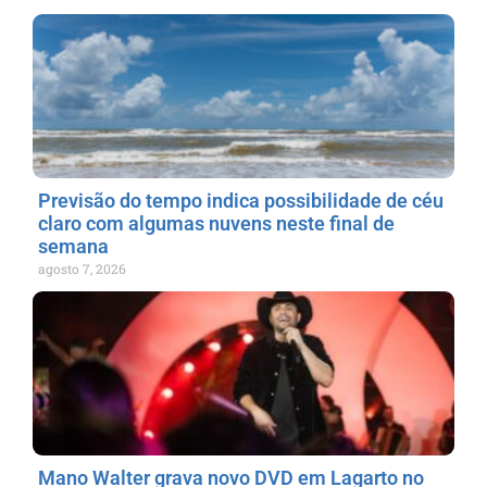
Previsão do tempo indica possibilidade de céu
claro com algumas nuvens neste final de
semana
agosto 7, 2026
Mano Walter grava novo DVD em Lagarto no