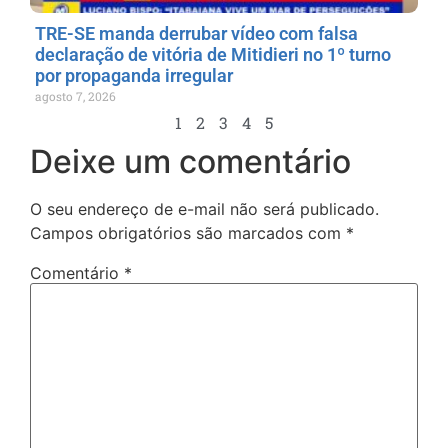
TRE-SE manda derrubar vídeo com falsa
declaração de vitória de Mitidieri no 1º turno
por propaganda irregular
agosto 7, 2026
1
2
3
4
5
Deixe um comentário
O seu endereço de e-mail não será publicado.
Campos obrigatórios são marcados com
*
Comentário
*