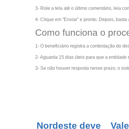
3- Role a tela até o último comentário, leia c
4- Clique em “Enviar” e pronto. Depois, bast
Como funciona o proc
1- O beneficiário registra a contestação do de
2- Aguarda 15 dias úteis para que a entidade
3- Se não houver resposta nesse prazo, o si
Nordeste deve
Vale