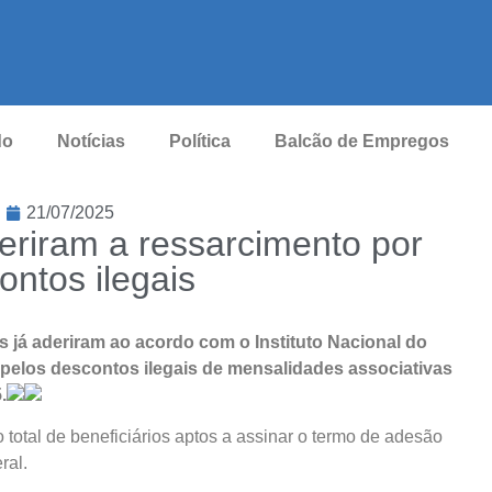
do
Notícias
Política
Balcão de Empregos
21/07/2025
deriram a ressarcimento por
ontos ilegais
s já aderiram ao acordo com o Instituto Nacional do
pelos descontos ilegais de mensalidades associativas
.
total de beneficiários aptos a assinar o termo de adesão
ral.