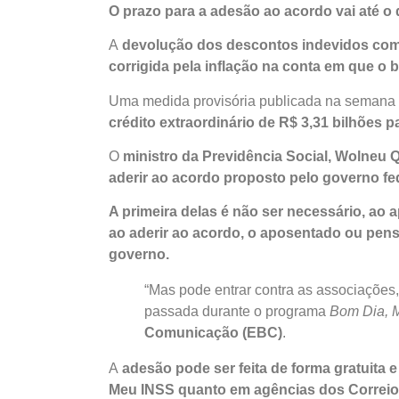
O prazo para a adesão ao acordo vai até o
A
devolução dos descontos indevidos começa
corrigida pela inflação na conta em que o 
Uma medida provisória publicada na semana
crédito extraordinário de R$ 3,31 bilhões p
O
ministro da Previdência Social, Wolneu
aderir ao acordo proposto pelo governo fed
A primeira delas é não ser necessário, ao
ao aderir ao acordo, o aposentado ou pens
governo.
“Mas pode entrar contra as associações
passada durante o programa
Bom Dia, M
Comunicação (EBC)
.
A
adesão pode ser feita de forma gratuita 
Meu INSS quanto em agências dos Correios