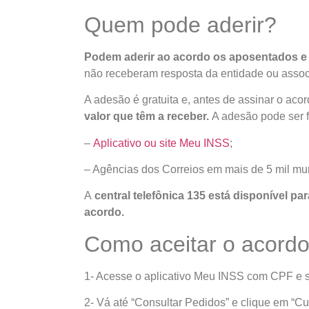
Quem pode aderir?
Podem aderir ao acordo os aposentados e
não receberam resposta da entidade ou assoc
A adesão é gratuita e, antes de assinar o aco
valor que têm a receber.
A adesão pode ser f
–
Aplicativo ou site Meu INSS
;
– Agências dos Correios em mais de 5 mil mun
A
central telefônica 135 está disponível p
acordo.
Como aceitar o acordo
1- Acesse o aplicativo Meu INSS com CPF e 
2- Vá até “Consultar Pedidos” e clique em “C