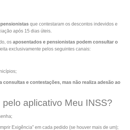
 pensionistas
que contestaram os descontos indevidos e
iação após 15 dias úteis.
rdo, os
aposentados e pensionistas podem consultar o
eita exclusivamente pelos seguintes canais:
icípios;
ara consultas e contestações, mas não realiza adesão ao
 pelo aplicativo Meu INSS?
senha;
umprir Exigência” em cada pedido (se houver mais de um);