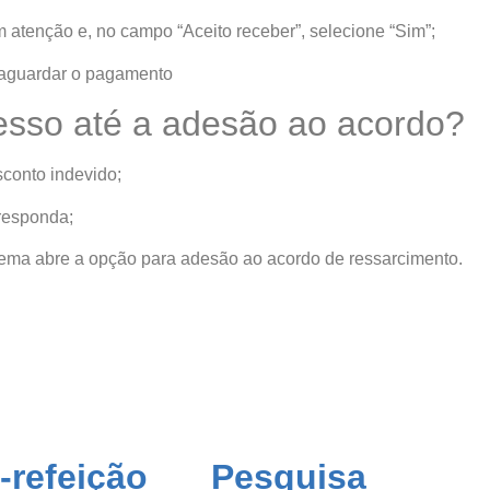
om atenção e, no campo “Aceito receber”, selecione “Sim”;
a aguardar o pagamento
esso até a adesão ao acordo?
sconto indevido;
 responda;
stema abre a opção para adesão ao acordo de ressarcimento.
-refeição
Pesquisa