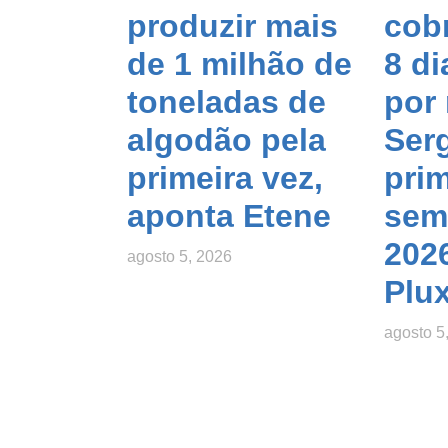
produzir mais
cob
de 1 milhão de
8 di
toneladas de
por
algodão pela
Ser
primeira vez,
prim
aponta Etene
sem
202
agosto 5, 2026
Plu
agosto 5