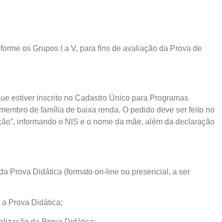
forme os Grupos I a V, para fins de avaliação da Prova de
que estiver inscrito no Cadastro Único para Programas
membro de família de baixa renda. O pedido deve ser feito no
nção”, informando o NIS e o nome da mãe, além da declaração
da Prova Didática (formato on-line ou presencial, a ser
a Prova Didática;
alização da Prova Didática;