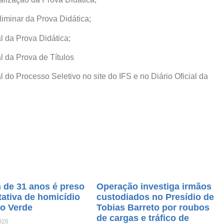
liminar da Prova Didática;
l da Prova Didática;
l da Prova de Títulos
 do Processo Seletivo no site do IFS e no Diário Oficial da
de 31 anos é preso
Operação investiga irmãos
tativa de homicídio
custodiados no Presídio de
o Verde
Tobias Barreto por roubos
de cargas e tráfico de
026