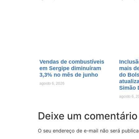
Vendas de combustíveis
Inclusã
em Sergipe diminuíram
mais de
3,3% no mês de junho
do Bols
atualiz
agosto 6, 2026
Simão 
agosto 6, 2
Deixe um comentário
O seu endereço de e-mail não será publica