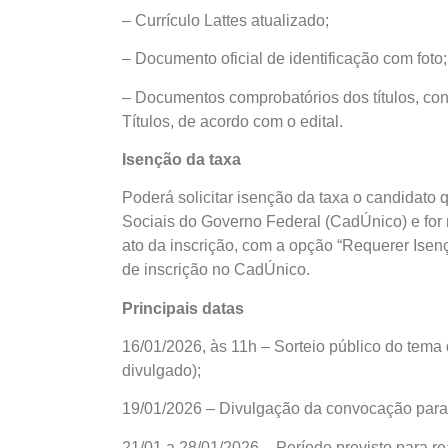
– Currículo Lattes atualizado;
– Documento oficial de identificação com foto;
– Documentos comprobatórios dos títulos, con
Títulos, de acordo com o edital.
Isenção da taxa
Poderá solicitar isenção da taxa o candidato 
Sociais do Governo Federal (CadÚnico) e for 
ato da inscrição, com a opção “Requerer Ise
de inscrição no CadÚnico.
Principais datas
16/01/2026, às 11h – Sorteio público do tema 
divulgado);
19/01/2026 – Divulgação da convocação para 
21/01 a 28/01/2026 – Período previsto para re