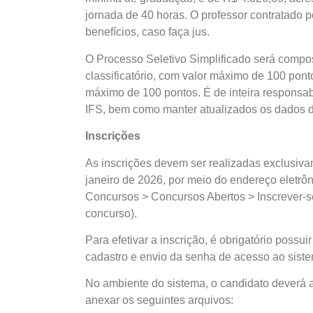
jornada de 40 horas. O professor contratado p
benefícios, caso faça jus.
O Processo Seletivo Simplificado será compost
classificatório, com valor máximo de 100 pontos
máximo de 100 pontos. É de inteira responsa
IFS, bem como manter atualizados os dados d
Inscrições
As inscrições devem ser realizadas exclusiva
janeiro de 2026, por meio do endereço eletrô
Concursos > Concursos Abertos > Inscrever-se
concurso).
Para efetivar a inscrição, é obrigatório possui
cadastro e envio da senha de acesso ao sist
No ambiente do sistema, o candidato deverá 
anexar os seguintes arquivos: