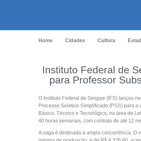
Home
Cidades
Cultura
Esta
Instituto Federal de 
para Professor Subs
O Instituto Federal de Sergipe (IFS) lançou n
Processo Seletivo Simplificado (PSS) para a 
Básico, Técnico e Tecnológico, na área de Le
40 horas semanais, com contrato de até 12 m
A vaga é destinada à ampla concorrência. O v
mínima de graduação, é de R$ 4.326,60, acres