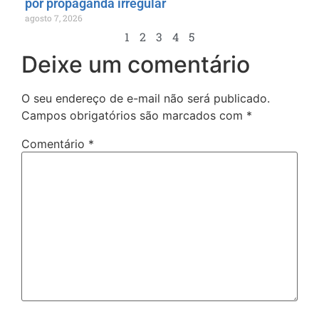
por propaganda irregular
agosto 7, 2026
1
2
3
4
5
Deixe um comentário
O seu endereço de e-mail não será publicado.
Campos obrigatórios são marcados com
*
Comentário
*