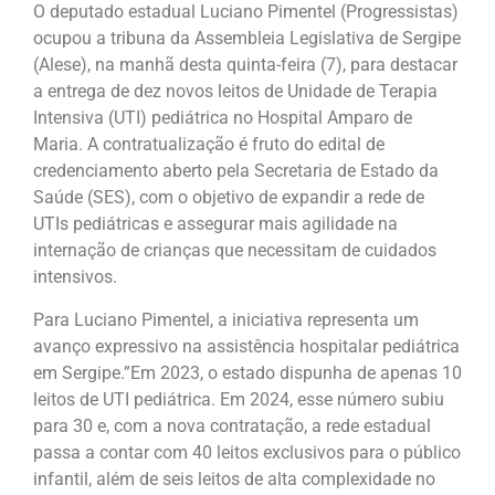
O deputado estadual Luciano Pimentel (Progressistas)
ocupou a tribuna da Assembleia Legislativa de Sergipe
(Alese), na manhã desta quinta-feira (7), para destacar
a entrega de dez novos leitos de Unidade de Terapia
Intensiva (UTI) pediátrica no Hospital Amparo de
Maria. A contratualização é fruto do edital de
credenciamento aberto pela Secretaria de Estado da
Saúde (SES), com o objetivo de expandir a rede de
UTIs pediátricas e assegurar mais agilidade na
internação de crianças que necessitam de cuidados
intensivos.
Para Luciano Pimentel, a iniciativa representa um
avanço expressivo na assistência hospitalar pediátrica
em Sergipe.”Em 2023, o estado dispunha de apenas 10
leitos de UTI pediátrica. Em 2024, esse número subiu
para 30 e, com a nova contratação, a rede estadual
passa a contar com 40 leitos exclusivos para o público
infantil, além de seis leitos de alta complexidade no