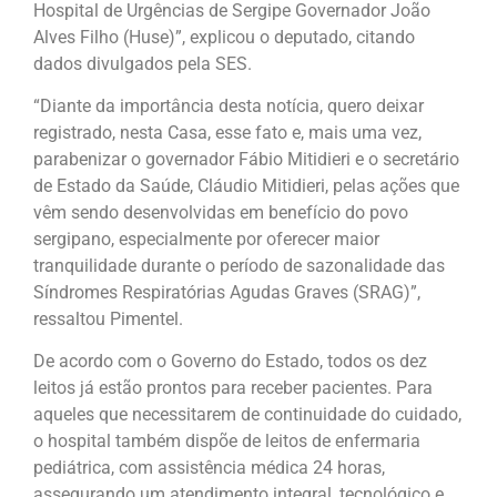
Hospital de Urgências de Sergipe Governador João
Alves Filho (Huse)”, explicou o deputado, citando
dados divulgados pela SES.
“Diante da importância desta notícia, quero deixar
registrado, nesta Casa, esse fato e, mais uma vez,
parabenizar o governador Fábio Mitidieri e o secretário
de Estado da Saúde, Cláudio Mitidieri, pelas ações que
vêm sendo desenvolvidas em benefício do povo
sergipano, especialmente por oferecer maior
tranquilidade durante o período de sazonalidade das
Síndromes Respiratórias Agudas Graves (SRAG)”,
ressaltou Pimentel.
De acordo com o Governo do Estado, todos os dez
leitos já estão prontos para receber pacientes. Para
aqueles que necessitarem de continuidade do cuidado,
o hospital também dispõe de leitos de enfermaria
pediátrica, com assistência médica 24 horas,
assegurando um atendimento integral, tecnológico e