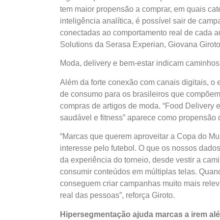
tem maior propensão a comprar, em quais ca
inteligência analítica, é possível sair de ca
conectadas ao comportamento real de cada au
Solutions da Serasa Experian, Giovana Giroto
Moda, delivery e bem-estar indicam caminhos 
Além da forte conexão com canais digitais, o e
de consumo para os brasileiros que compõem 
compras de artigos de moda. “Food Delivery e
saudável e fitness” aparece como propensão
“Marcas que querem aproveitar a Copa do Mu
interesse pelo futebol. O que os nossos dad
da experiência do torneio, desde vestir a cam
consumir conteúdos em múltiplas telas. Qua
conseguem criar campanhas muito mais relev
real das pessoas”, reforça Giroto.
Hipersegmentação ajuda marcas a irem alé