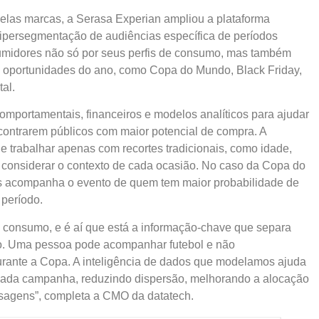
elas marcas, a Serasa Experian ampliou a plataforma
hipersegmentação de audiências específica de períodos
nsumidores não só por seus perfis de consumo, mas também
s oportunidades do ano, como Copa do Mundo, Black Friday,
al.
mportamentais, financeiros e modelos analíticos para ajudar
ncontrarem públicos com maior potencial de compra. A
e trabalhar apenas com recortes tradicionais, como idade,
a considerar o contexto de cada ocasião. No caso da Copa do
as acompanha o evento de quem tem maior probabilidade de
 período.
consumo, e é aí que está a informação-chave que separa
o. Uma pessoa pode acompanhar futebol e não
rante a Copa. A inteligência de dados que modelamos ajuda
 cada campanha, reduzindo dispersão, melhorando a alocação
sagens”, completa a CMO da datatech.