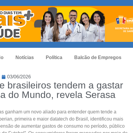
do
Notícias
Política
Balcão de Empregos
03/06/2026
e brasileiros tendem a gastar
a do Mundo, revela Serasa
s ganham um novo aliado para entender quem tende a
rian, primeira e maior datatech do Brasil, identificou mais
opensão de aumentar gastos de consumo no período, público