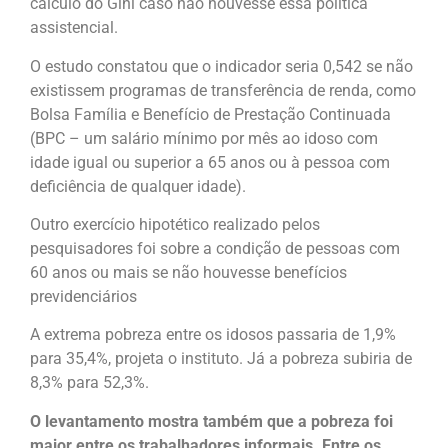
cálculo do Gini caso não houvesse essa política
assistencial.
O estudo constatou que o indicador seria 0,542 se não
existissem programas de transferência de renda, como
Bolsa Família e Benefício de Prestação Continuada
(BPC – um salário mínimo por mês ao idoso com
idade igual ou superior a 65 anos ou à pessoa com
deficiência de qualquer idade).
Outro exercício hipotético realizado pelos
pesquisadores foi sobre a condição de pessoas com
60 anos ou mais se não houvesse benefícios
previdenciários
A extrema pobreza entre os idosos passaria de 1,9%
para 35,4%, projeta o instituto. Já a pobreza subiria de
8,3% para 52,3%.
O levantamento mostra também que a pobreza foi
maior entre os trabalhadores informais. Entre os