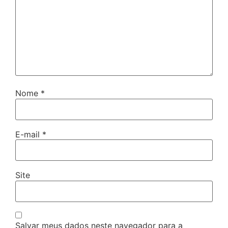
Nome
*
E-mail
*
Site
Salvar meus dados neste navegador para a