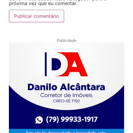
próxima vez que eu comentar.
Publicidade