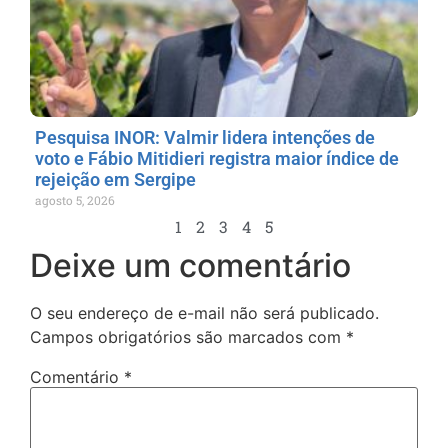
Pesquisa INOR: Valmir lidera intenções de
voto e Fábio Mitidieri registra maior índice de
rejeição em Sergipe
agosto 5, 2026
1
2
3
4
5
Deixe um comentário
O seu endereço de e-mail não será publicado.
Campos obrigatórios são marcados com
*
Comentário
*