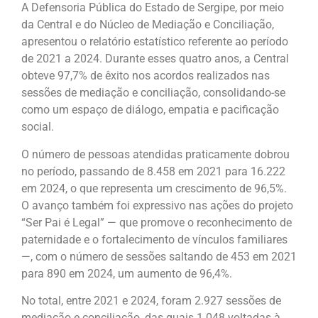
A Defensoria Pública do Estado de Sergipe, por meio
da Central e do Núcleo de Mediação e Conciliação,
apresentou o relatório estatístico referente ao período
de 2021 a 2024. Durante esses quatro anos, a Central
obteve 97,7% de êxito nos acordos realizados nas
sessões de mediação e conciliação, consolidando-se
como um espaço de diálogo, empatia e pacificação
social.
O número de pessoas atendidas praticamente dobrou
no período, passando de 8.458 em 2021 para 16.222
em 2024, o que representa um crescimento de 96,5%.
O avanço também foi expressivo nas ações do projeto
“Ser Pai é Legal” — que promove o reconhecimento de
paternidade e o fortalecimento de vínculos familiares
—, com o número de sessões saltando de 453 em 2021
para 890 em 2024, um aumento de 96,4%.
No total, entre 2021 e 2024, foram 2.927 sessões de
mediação e conciliação, das quais 1.048 voltadas à