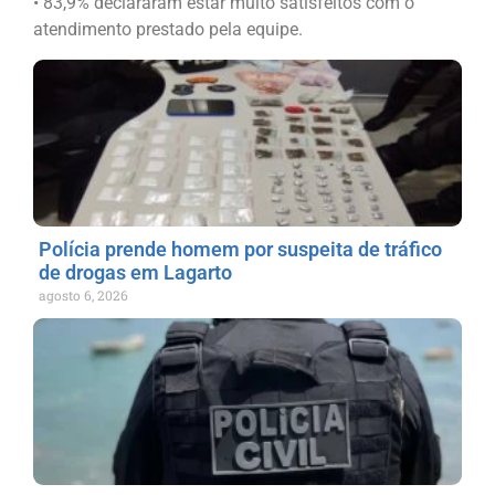
• 83,9% declararam estar muito satisfeitos com o
atendimento prestado pela equipe.
Polícia prende homem por suspeita de tráfico
de drogas em Lagarto
agosto 6, 2026