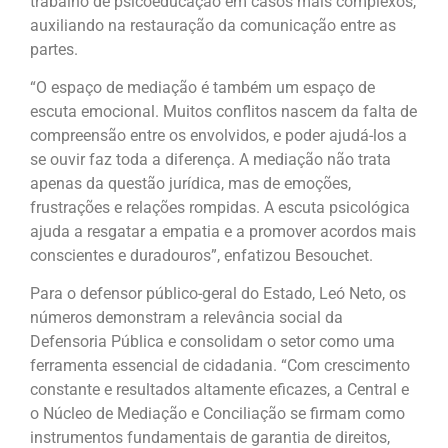
trabalho de psicoeducação em casos mais complexos,
auxiliando na restauração da comunicação entre as
partes.
“O espaço de mediação é também um espaço de
escuta emocional. Muitos conflitos nascem da falta de
compreensão entre os envolvidos, e poder ajudá-los a
se ouvir faz toda a diferença. A mediação não trata
apenas da questão jurídica, mas de emoções,
frustrações e relações rompidas. A escuta psicológica
ajuda a resgatar a empatia e a promover acordos mais
conscientes e duradouros”, enfatizou Besouchet.
Para o defensor público-geral do Estado, Leó Neto, os
números demonstram a relevância social da
Defensoria Pública e consolidam o setor como uma
ferramenta essencial de cidadania. “Com crescimento
constante e resultados altamente eficazes, a Central e
o Núcleo de Mediação e Conciliação se firmam como
instrumentos fundamentais de garantia de direitos,