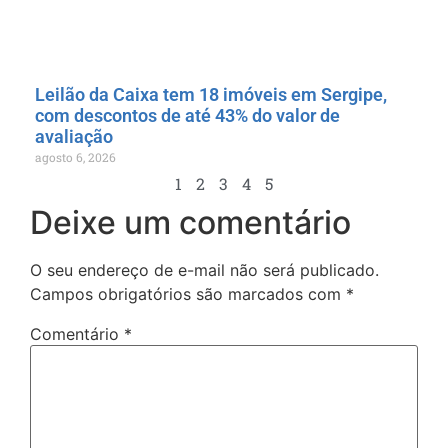
Leilão da Caixa tem 18 imóveis em Sergipe,
com descontos de até 43% do valor de
avaliação
agosto 6, 2026
1
2
3
4
5
Deixe um comentário
O seu endereço de e-mail não será publicado.
Campos obrigatórios são marcados com
*
Comentário
*