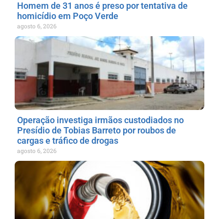
Homem de 31 anos é preso por tentativa de
homicídio em Poço Verde
agosto 6, 2026
Operação investiga irmãos custodiados no
Presídio de Tobias Barreto por roubos de
cargas e tráfico de drogas
agosto 6, 2026