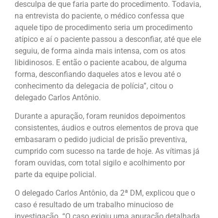
desculpa de que faria parte do procedimento. Todavia,
na entrevista do paciente, o médico confessa que
aquele tipo de procedimento seria um procedimento
atípico e aí o paciente passou a desconfiar, até que ele
seguiu, de forma ainda mais intensa, com os atos
libidinosos. E então o paciente acabou, de alguma
forma, desconfiando daqueles atos e levou até o
conhecimento da delegacia de polícia”, citou o
delegado Carlos Antônio.
Durante a apuração, foram reunidos depoimentos
consistentes, áudios e outros elementos de prova que
embasaram o pedido judicial de prisão preventiva,
cumprido com sucesso na tarde de hoje. As vítimas já
foram ouvidas, com total sigilo e acolhimento por
parte da equipe policial.
O delegado Carlos Antônio, da 2ª DM, explicou que o
caso é resultado de um trabalho minucioso de
investigação. “O caso exigiu uma apuração detalhada