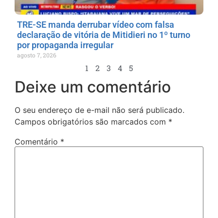
TRE-SE manda derrubar vídeo com falsa
declaração de vitória de Mitidieri no 1º turno
por propaganda irregular
agosto 7, 2026
1
2
3
4
5
Deixe um comentário
O seu endereço de e-mail não será publicado.
Campos obrigatórios são marcados com
*
Comentário
*