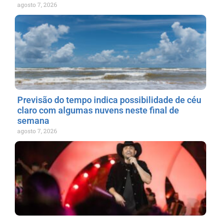
agosto 7, 2026
Previsão do tempo indica possibilidade de céu
claro com algumas nuvens neste final de
semana
agosto 7, 2026