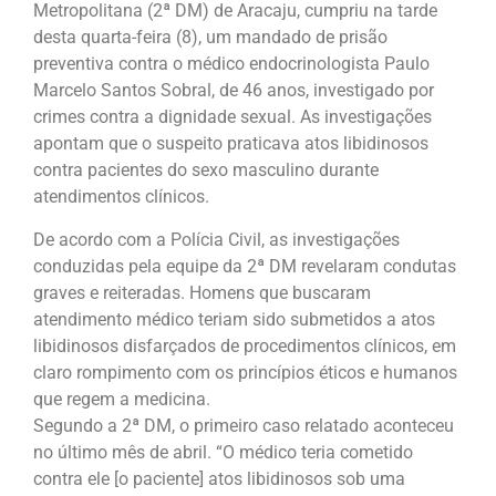
Metropolitana (2ª DM) de Aracaju, cumpriu na tarde
desta quarta-feira (8), um mandado de prisão
preventiva contra o médico endocrinologista Paulo
Marcelo Santos Sobral, de 46 anos, investigado por
crimes contra a dignidade sexual. As investigações
apontam que o suspeito praticava atos libidinosos
contra pacientes do sexo masculino durante
atendimentos clínicos.
De acordo com a Polícia Civil, as investigações
conduzidas pela equipe da 2ª DM revelaram condutas
graves e reiteradas. Homens que buscaram
atendimento médico teriam sido submetidos a atos
libidinosos disfarçados de procedimentos clínicos, em
claro rompimento com os princípios éticos e humanos
que regem a medicina.
Segundo a 2ª DM, o primeiro caso relatado aconteceu
no último mês de abril. “O médico teria cometido
contra ele [o paciente] atos libidinosos sob uma