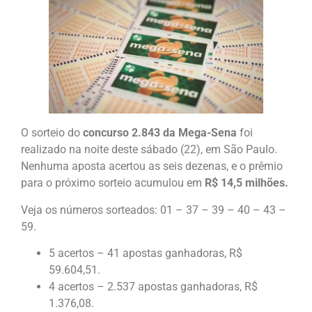
O sorteio do
concurso 2.843 da Mega-Sena
foi
realizado na noite deste sábado (22), em São Paulo.
Nenhuma aposta acertou as seis dezenas, e o prêmio
para o próximo sorteio acumulou em
R$ 14,5 milhões.
Veja os números sorteados: 01 – 37 – 39 – 40 – 43 –
59.
5 acertos – 41 apostas ganhadoras, R$
59.604,51.
4 acertos – 2.537 apostas ganhadoras, R$
1.376,08.