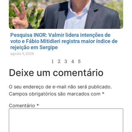
Pesquisa INOR: Valmir lidera intenções de
voto e Fábio Mitidieri registra maior índice de
rejeição em Sergipe
agosto 5, 2026
1
2
3
4
5
Deixe um comentário
O seu endereço de e-mail não será publicado.
Campos obrigatórios são marcados com
*
Comentário
*