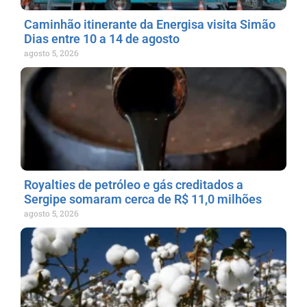
Caminhão itinerante da Energisa visita Simão
Dias entre 10 a 14 de agosto
agosto 5, 2026
Royalties de petróleo e gás creditados a
Sergipe somaram cerca de R$ 11,0 milhões
agosto 5, 2026