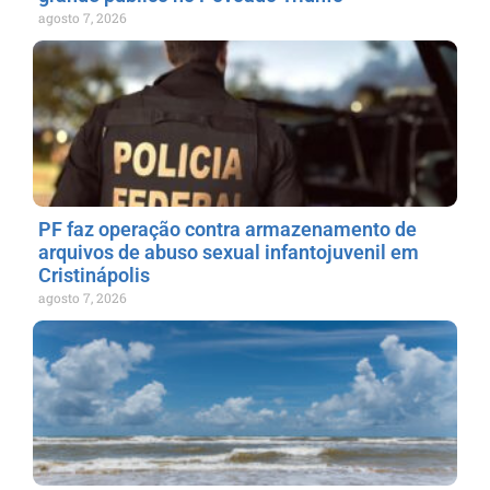
agosto 7, 2026
PF faz operação contra armazenamento de
arquivos de abuso sexual infantojuvenil em
Cristinápolis
agosto 7, 2026