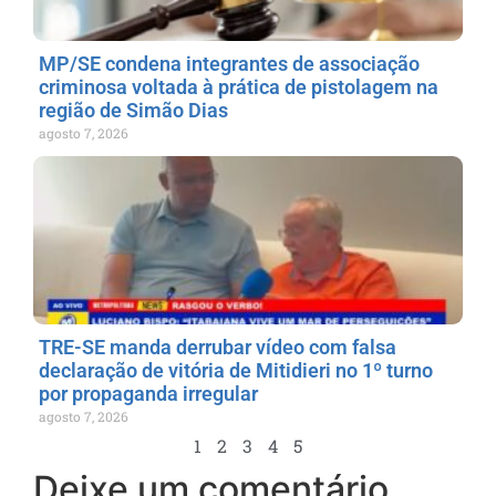
MP/SE condena integrantes de associação
criminosa voltada à prática de pistolagem na
região de Simão Dias
agosto 7, 2026
TRE-SE manda derrubar vídeo com falsa
declaração de vitória de Mitidieri no 1º turno
por propaganda irregular
agosto 7, 2026
1
2
3
4
5
Deixe um comentário