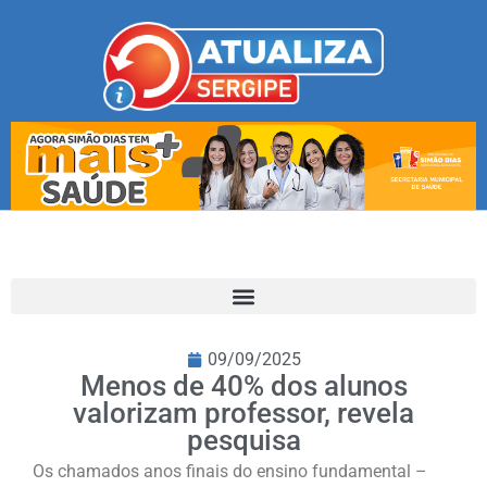
09/09/2025
Menos de 40% dos alunos
valorizam professor, revela
pesquisa
Os chamados anos finais do ensino fundamental –