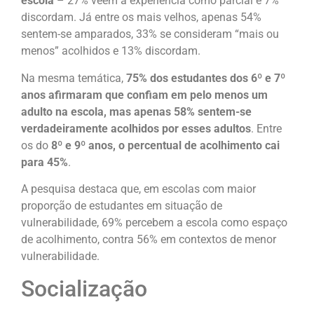
escola
– 27% veem a experiência como parcial e 7%
discordam. Já entre os mais velhos, apenas 54%
sentem-se amparados, 33% se consideram “mais ou
menos” acolhidos e 13% discordam.
Na mesma temática,
75% dos estudantes dos 6º e 7º
anos afirmaram que confiam em pelo menos um
adulto na escola, mas apenas 58% sentem-se
verdadeiramente acolhidos por esses adultos
. Entre
os do
8º e 9º anos, o percentual de acolhimento cai
para 45%
.
A pesquisa destaca que, em escolas com maior
proporção de estudantes em situação de
vulnerabilidade, 69% percebem a escola como espaço
de acolhimento, contra 56% em contextos de menor
vulnerabilidade.
Socialização