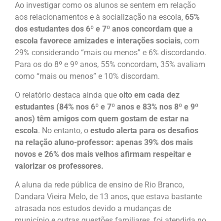
Ao investigar como os alunos se sentem em relação
aos relacionamentos e à socialização na escola,
65%
dos estudantes dos 6º e 7º anos concordam que a
escola favorece amizades e interações sociais
, com
29% considerando “mais ou menos” e 6% discordando.
Para os do 8º e 9º anos, 55% concordam, 35% avaliam
como “mais ou menos” e 10% discordam.
O relatório destaca ainda que
oito em cada dez
estudantes (84% nos 6º e 7º anos e 83% nos 8º e 9º
anos) têm amigos com quem gostam de estar na
escola
. No entanto, o
estudo alerta para os desafios
na relação aluno-professor: apenas 39% dos mais
novos e 26% dos mais velhos afirmam respeitar e
valorizar os professores.
A aluna da rede pública de ensino de Rio Branco,
Dandara Vieira Melo, de 13 anos, que estava bastante
atrasada nos estudos devido a mudanças de
município e outras questões familiares, foi atendida no