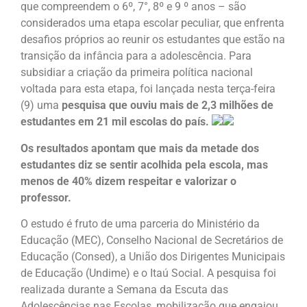
que compreendem o 6º, 7°, 8º e 9 º anos – são
considerados uma etapa escolar peculiar, que enfrenta
desafios próprios ao reunir os estudantes que estão na
transição da infância para a adolescência. Para
subsidiar a criação da primeira política nacional
voltada para esta etapa, foi lançada nesta terça-feira
(9) uma
pesquisa que ouviu mais de 2,3 milhões de
estudantes em 21 mil escolas do país.
Os resultados apontam que mais da metade dos
estudantes diz se sentir acolhida pela escola, mas
menos de 40% dizem respeitar e valorizar o
professor.
O estudo é fruto de uma parceria do Ministério da
Educação (MEC), Conselho Nacional de Secretários de
Educação (Consed), a União dos Dirigentes Municipais
de Educação (Undime) e o Itaú Social. A pesquisa foi
realizada durante a Semana da Escuta das
Adolescências nas Escolas, mobilização que engajou