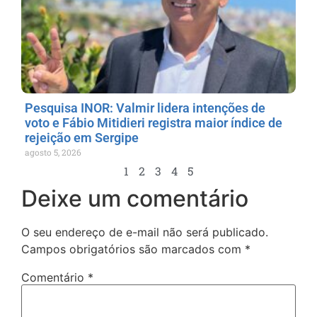
Pesquisa INOR: Valmir lidera intenções de
voto e Fábio Mitidieri registra maior índice de
rejeição em Sergipe
agosto 5, 2026
1
2
3
4
5
Deixe um comentário
O seu endereço de e-mail não será publicado.
Campos obrigatórios são marcados com
*
Comentário
*