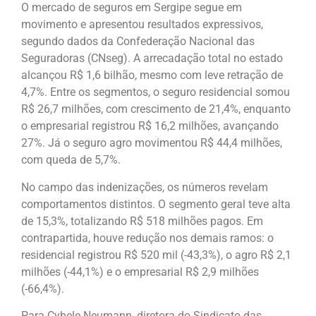
O mercado de seguros em Sergipe segue em
movimento e apresentou resultados expressivos,
segundo dados da Confederação Nacional das
Seguradoras (CNseg). A arrecadação total no estado
alcançou R$ 1,6 bilhão, mesmo com leve retração de
4,7%. Entre os segmentos, o seguro residencial somou
R$ 26,7 milhões, com crescimento de 21,4%, enquanto
o empresarial registrou R$ 16,2 milhões, avançando
27%. Já o seguro agro movimentou R$ 44,4 milhões,
com queda de 5,7%.
No campo das indenizações, os números revelam
comportamentos distintos. O segmento geral teve alta
de 15,3%, totalizando R$ 518 milhões pagos. Em
contrapartida, houve redução nos demais ramos: o
residencial registrou R$ 520 mil (-43,3%), o agro R$ 2,1
milhões (-44,1%) e o empresarial R$ 2,9 milhões
(-66,4%).
Para Cybele Neumann, diretora do Sindicato das