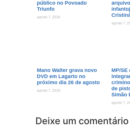
público no Povoado
arquiv
Triunfo
infanto
Cristin
agosto 7, 2026
agosto 7, 2
Mano Walter grava novo
MP/SE 
DVD em Lagarto no
integra
próximo dia 26 de agosto
crimino
de pist
agosto 7, 2026
Simão 
agosto 7, 2
Deixe um comentário