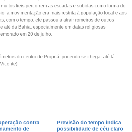
 muitos fieis percorrem as escadas e subidas como forma de
io, a movimentação era mais restrita à população local e aos
s, com o tempo, ele passou a atrair romeiros de outros
 e até da Bahia, especialmente em datas religiosas
memorado em 20 de julho.
ômetros do centro de Propriá, podendo se chegar até lá
 Vicente).
operação contra
Previsão do tempo indica
namento de
possibilidade de céu claro