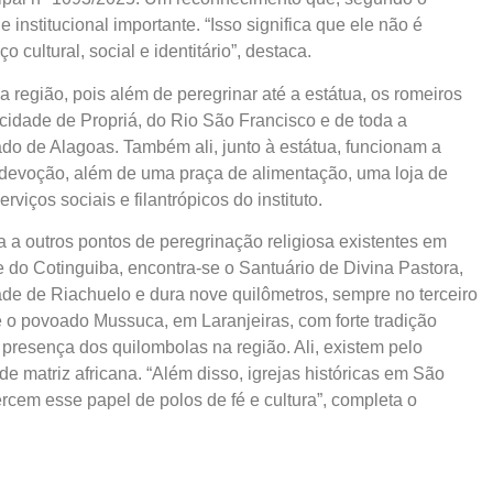
e institucional importante. “Isso significa que ele não é
ultural, social e identitário”, destaca.
a região, pois além de peregrinar até a estátua, os romeiros
idade de Propriá, do Rio São Francisco e de toda a
ado de Alagoas. Também ali, junto à estátua, funcionam a
 devoção, além de uma praça de alimentação, uma loja de
viços sociais e filantrópicos do instituto.
 a outros pontos de peregrinação religiosa existentes em
e do Cotinguiba, encontra-se o Santuário de Divina Pastora,
de de Riachuelo e dura nove quilômetros, sempre no terceiro
 o povoado Mussuca, em Laranjeiras, com forte tradição
de presença dos quilombolas na região. Ali, existem pelo
e matriz africana. “Além disso, igrejas históricas em São
cem esse papel de polos de fé e cultura”, completa o