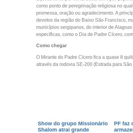
como ponto de peregrinação religiosa no qual
promessa, oração ou agradecimento. A princíp
devotos da região do Baixo São Francisco, ma
municípios sergipanos, do interior de Alagoas
específicas, como o Dia de Padre Cícero, co
Como chegar
O Mirante do Padre Cícero fica a quase 8 quil
através da rodovia SE-200 (Estrada para São
Show do grupo Missionário
PF faz 
Shalom atrai grande
armaze