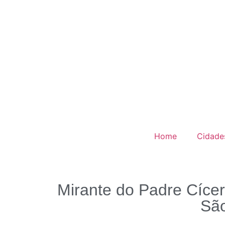
Home
Cidade
Mirante do Padre Cícer
São