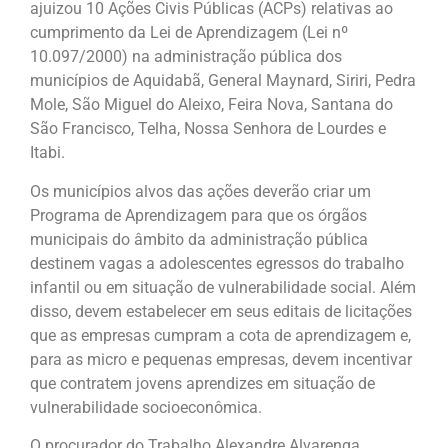
ajuizou 10 Ações Civis Públicas (ACPs) relativas ao
cumprimento da Lei de Aprendizagem (Lei nº
10.097/2000) na administração pública dos
municípios de Aquidabã, General Maynard, Siriri, Pedra
Mole, São Miguel do Aleixo, Feira Nova, Santana do
São Francisco, Telha, Nossa Senhora de Lourdes e
Itabi.
Os municípios alvos das ações deverão criar um
Programa de Aprendizagem para que os órgãos
municipais do âmbito da administração pública
destinem vagas a adolescentes egressos do trabalho
infantil ou em situação de vulnerabilidade social. Além
disso, devem estabelecer em seus editais de licitações
que as empresas cumpram a cota de aprendizagem e,
para as micro e pequenas empresas, devem incentivar
que contratem jovens aprendizes em situação de
vulnerabilidade socioeconômica.
O procurador do Trabalho Alexandre Alvarenga